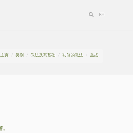
主页
类别
教法及其基础
功修的教法
圣战
善。