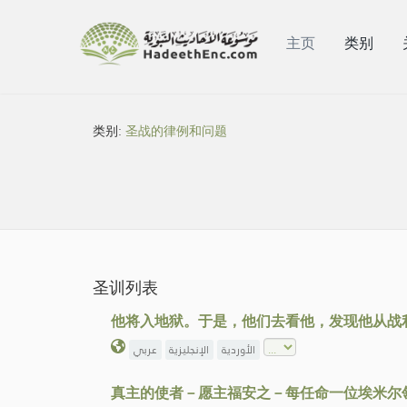
主页
类别
类别:
圣战的律例和问题
圣训列表
他将入地狱。于是，他们去看他，发现他从战
الأوردية
الإنجليزية
عربي
真主的使者－愿主福安之－每任命一位埃米尔