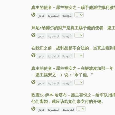
真主的使者－愿主福安之－赐予他派往撒利雅
الأوردية
الإنجليزية
عربي
拜尼•纳德尔的财产是真主赐予他的使者－愿
الأوردية
الإنجليزية
عربي
在我们之前，战利品是不合法的，当真主看到
الأوردية
الإنجليزية
عربي
真主的使者－愿主福安之－在解放麦加那一年
－愿主福安之－）说：“杀了他。”
الأوردية
الإنجليزية
عربي
欧麦尔·伊本·哈塔布－愿主喜悦之－给军队
他们离婚，就应该给她们未支付的开销。
الفرنسية
الإنجليزية
عربي