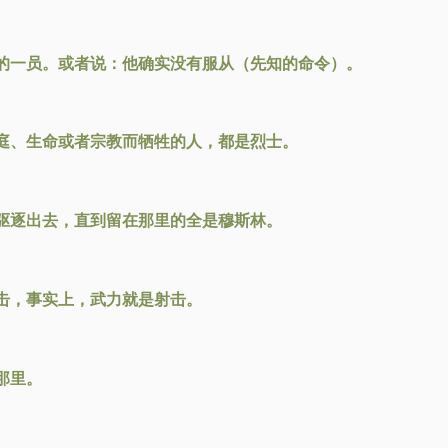
的一员。或者说：他确实没有服从（先知的命令）。
庭、生命或者宗教而牺牲的人，都是烈士。
驱逐出去，直到留在那里的全是穆斯林。
击，事实上，武力就是射击。
那里。