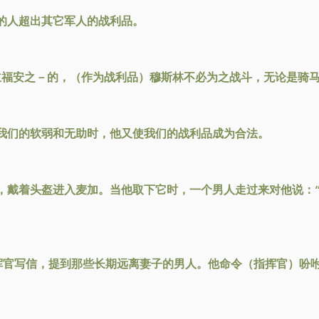
的人超出其它军人的战利品。
主福安之－的，（作为战利品）穆斯林不必为之战斗，无论是骑
我们的软弱和无助时，他又使我们的战利品成为合法。
，戴着头盔进入麦加。当他取下它时，一个男人走过来对他说：“
指挥官写信，提到那些长期远离妻子的男人。他命令（指挥官）吩