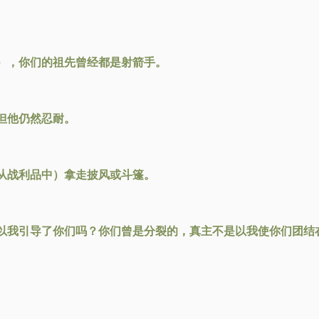
），你们的祖先曾经都是射箭手。
但他仍然忍耐。
从战利品中）拿走披风或斗篷。
以我引导了你们吗？你们曾是分裂的，真主不是以我使你们团结