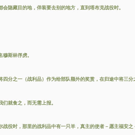
都会隐藏目的地，佯装要去别的地方，直到塔布克战役时。
名穆斯林俘虏。
将四分之一（战利品）作为给部队额外的奖赏，在归途中将三分
我们就食之，而无需上报。
尔战役时，那里的战利品中有一只羊，真主的使者－愿主福安之