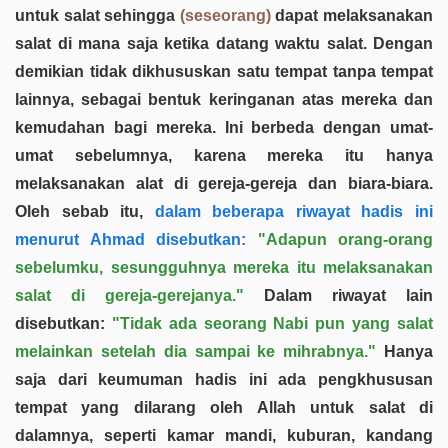
untuk salat sehingga
(seseorang)
dapat melaksanakan
salat di mana saja ketika datang waktu salat. Dengan
demikian tidak dikhususkan satu tempat tanpa tempat
lainnya, sebagai bentuk keringanan atas mereka dan
kemudahan bagi mereka. Ini berbeda dengan umat-
umat sebelumnya, karena mereka itu hanya
melaksanakan alat di gereja-gereja dan biara-biara.
Oleh sebab itu,
dalam beberapa riwayat hadis ini
menurut Ahmad disebutkan:
"Adapun orang-orang
sebelumku, sesungguhnya mereka itu melaksanakan
salat di gereja-gerejanya."
Dalam riwayat lain
disebutkan:
"Tidak ada seorang Nabi pun yang salat
melainkan setelah dia sampai ke mihrabnya."
Hanya
saja dari keumuman hadis ini ada pengkhususan
tempat yang dilarang oleh Allah untuk salat di
dalamnya, seperti kamar mandi, kuburan, kandang