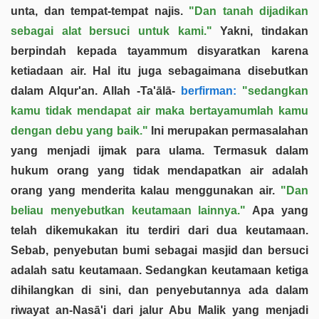
unta, dan tempat-tempat najis.
"Dan tanah dijadikan
sebagai alat bersuci untuk kami."
Yakni, tindakan
berpindah kepada tayammum disyaratkan karena
ketiadaan air. Hal itu juga sebagaimana disebutkan
dalam Alqur'an. Allah -Ta'ālā-
berfirman:
"sedangkan
kamu tidak mendapat air maka bertayamumlah kamu
dengan debu yang baik."
Ini merupakan permasalahan
yang menjadi ijmak para ulama. Termasuk dalam
hukum orang yang tidak mendapatkan air adalah
orang yang menderita kalau menggunakan air.
"Dan
beliau menyebutkan keutamaan lainnya."
Apa yang
telah dikemukakan itu terdiri dari dua keutamaan.
Sebab, penyebutan bumi sebagai masjid dan bersuci
adalah satu keutamaan. Sedangkan keutamaan ketiga
dihilangkan di sini, dan penyebutannya ada dalam
riwayat an-Nasā'i dari jalur Abu Malik yang menjadi