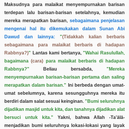
Maksudnya para malaikat menyempurnakan barisan
terdepan lalu barisan-barisan setelahnya, kemudian
mereka merapatkan barisan,
sebagaimana penjelasan
mengenai hal itu dikemukakan dalam Sunan Abi
Dawud dan lainnya:
"
(Tidakkah kalian berbaris
sebagaimana para malaikat berbaris di hadapan
Rabbnya?)
"
Lantas kami bertanya,
"Wahai Rasulullah,
bagaimana
(cara)
para malaikat berbaris di hadapan
Rabbnya?"
Beliau bersabda,
"Mereka
menyempurnakan barisan-barisan pertama dan saling
merapatkan dalam barisan."
Ini berbeda dengan umat-
umat sebelumnya, karena sesungguhnya mereka itu
berdiri dalam salat sesuai keinginan.
"Bumi seluruhnya
dijadikan masjid untuk kita, dan tanahnya dijadikan alat
bersuci untuk kita."
Yakni, bahwa Allah -Ta'ālā-
menjadikan bumi seluruhnya lokasi-lokasi yang layak