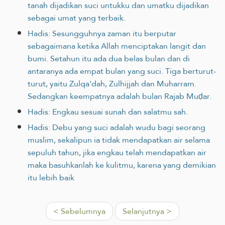
tanah dijadikan suci untukku dan umatku dijadikan
sebagai umat yang terbaik.‎
Hadis: Sesungguhnya zaman itu berputar
sebagaimana ketika Allah menciptakan langit dan
bumi. Setahun itu ada dua belas bulan dan di
antaranya ada empat bulan yang suci. Tiga berturut-
turut, yaitu Zulqa'dah, Zulhijjah dan Muharram.
Sedangkan keempatnya adalah bulan Rajab Muḍar.
Hadis: Engkau sesuai sunah dan salatmu sah.
Hadis: Debu ‎yang suci adalah wudu bagi seorang
muslim, sekalipun ia tidak mendapatkan air selama
sepuluh tahun, jika ‎engkau telah mendapatkan air
maka basuhkanlah ke kulitmu, karena yang demikian
itu lebih baik
< Sebelumnya
Selanjutnya >