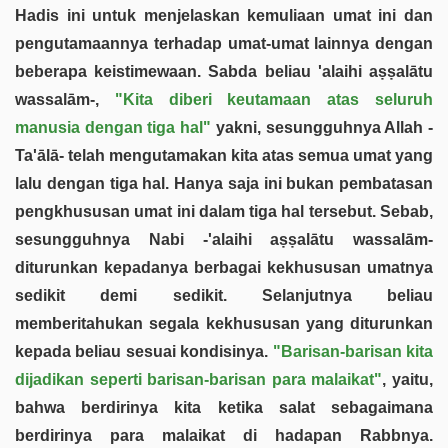
Hadis ini untuk menjelaskan kemuliaan umat ini dan
pengutamaannya terhadap umat-umat lainnya dengan
beberapa keistimewaan. Sabda beliau 'alaihi aṣṣalātu
wassalām-,
"Kita diberi keutamaan atas seluruh
manusia dengan tiga hal"
yakni, sesungguhnya Allah -
Ta'ālā- telah mengutamakan kita atas semua umat yang
lalu dengan tiga hal. Hanya saja ini bukan pembatasan
pengkhususan umat ini dalam tiga hal tersebut. Sebab,
sesungguhnya Nabi -'alaihi aṣṣalātu wassalām-
diturunkan kepadanya berbagai kekhususan umatnya
sedikit demi sedikit. Selanjutnya beliau
memberitahukan segala kekhususan yang diturunkan
kepada beliau sesuai kondisinya.
"Barisan-barisan kita
dijadikan seperti barisan-barisan para malaikat"
, yaitu,
bahwa berdirinya kita ketika salat sebagaimana
berdirinya para malaikat di hadapan Rabbnya.