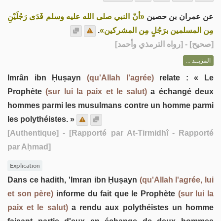
عن عمران بن حصين
«أنّ النبي صلى الله عليه وسلم فَدَى رَجُلَيْنِ
.
مِن المسلمين برَجُلٍ مِن المشركين»
] - [رواه الترمذي وأحمد]
صحيح
[
المزيــد ...
Imrân ibn Ḥuṣayn
(qu'Allah l'agrée)
relate : « Le
Prophète
(sur lui la paix et le salut)
a échangé deux
hommes parmi les musulmans contre un homme parmi
les polythéistes. »
[Authentique]
- [Rapporté par At-Tirmidhî - Rapporté
par Aḥmad]
Explication
Dans ce hadith, 'Imran ibn Ḥuṣayn
(qu'Allah l'agrée, lui
et son père)
informe du fait que le Prophète
(sur lui la
paix et le salut)
a rendu aux polythéistes un homme