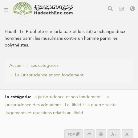
Hadith:
Le Prophète (sur lui la paix et le salut) a échangé deux
hommes parmi les musulmans contre un homme parmi les
polythéistes.
Accueil
Les catégories
La jurisprudence et son fondement
La catégorie:
La jurisprudence et son fondement
.
La
jurisprudence des adorations
.
Le Jihâd / La guerre sainte
.
Jugements et questions relatifs au Jihâd
.
PDF
+
-