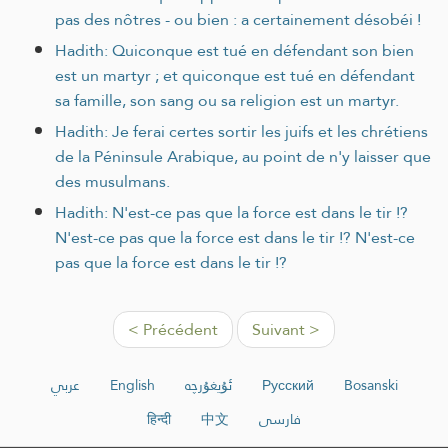
pas des nôtres - ou bien : a certainement désobéi !
Hadith: Quiconque est tué en défendant son bien
est un martyr ; et quiconque est tué en défendant
sa famille, son sang ou sa religion est un martyr.
Hadith: Je ferai certes sortir les juifs et les chrétiens
de la Péninsule Arabique, au point de n'y laisser que
des musulmans.
Hadith: N'est-ce pas que la force est dans le tir !?
N'est-ce pas que la force est dans le tir !? N'est-ce
pas que la force est dans le tir !?
< Précédent
Suivant >
عربي
English
ئۇيغۇرچە
Русский
Bosanski
हिन्दी
中文
فارسی