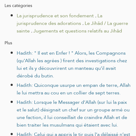
Les catégories
La jurisprudence et son fondement
.
La
jurisprudence des adorations
.
Le Jihâd / La guerre
sainte
.
Jugements et questions relatifs au Jihâd
Plus
Hadith: " Il est en Enfer ! " Alors, les Compagnons
(qu’Allah les agrées ) firent des investigations chez
lui et ils y découvrirent un manteau qu’il avait
dérobé du butin.
Hadith: Quiconque usurpe un empan de terre, Allah
le lui mettra au cou en un collier de sept terres.
Hadith: Lorsque le Messager d’Allah (sur lui la paix
et le salut) désignait un chef sur un groupe armé ou
une faction, il lui conseillait de craindre Allah et de
bien traiter les musulmans qui étaient avec lui.
Hadith: Celui qui a appris le tir puis l’a délaissé n’est