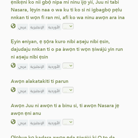
ẹnikẹni ko nii gbọ́ nipa mi ninu ìjọ yìí, Juu ni tabi
Nasara, lẹyin naa o wa ku ti ko si ni igbagbọ pẹlu
nnkan ti wọn fi ran mi, afi ko wa ninu awọn ara ina
الأوردية
الإنجليزية
عربي
Ẹyin eniyan, ẹ ṣọ́ra kuro nibi aṣeju nibi ẹsin,
dajudaju nnkan ti o pa àwọn ti wọn ṣíwájú yin run
ni aṣeju nibi ẹsin
الأوردية
الإنجليزية
عربي
Awọn alakatakiti ti parun
الأوردية
الإنجليزية
عربي
Awọn Juu ni awọn ti a binu si, ti awọn Nasara jẹ
awọn ẹni anu
الأوردية
الإنجليزية
عربي
Ọlọhun kọ kadara awọn ẹda ṣíwájú ki O to da