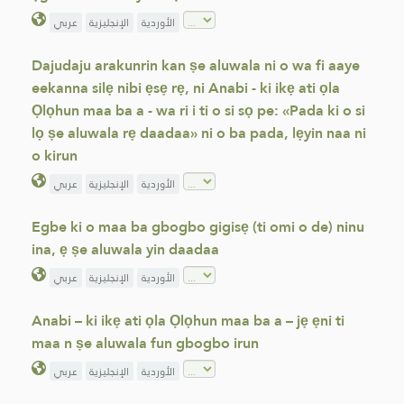
الأوردية
الإنجليزية
عربي
Dajudaju arakunrin kan ṣe aluwala ni o wa fi aaye
eekanna silẹ nibi ẹsẹ rẹ, ni Anabi - ki ikẹ ati ọla
Ọlọhun maa ba a - wa ri i ti o si sọ pe: «Pada ki o si
lọ ṣe aluwala rẹ daadaa» ni o ba pada, lẹyin naa ni
o kirun
الأوردية
الإنجليزية
عربي
Egbe ki o maa ba gbogbo gigisẹ (ti omi o de) ninu
ina, ẹ ṣe aluwala yin daadaa
الأوردية
الإنجليزية
عربي
Anabi – ki ikẹ ati ọla Ọlọhun maa ba a – jẹ ẹni ti
maa n ṣe aluwala fun gbogbo irun
الأوردية
الإنجليزية
عربي