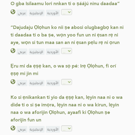
O gba Isilaamu lori nnkan ti o ṣáájú ninu daadaa”
الأوردية
الإنجليزية
عربي
“Dajudaju Ọlọhun ko nii ṣe abosi olugbagbọ kan ni
ti daadaa ti o ba ṣe, wọn yoo fun un ni ẹsan rẹ ni
aye, wọn si tun maa san an ni ẹsan pẹlu rẹ ni ọrun
الأوردية
الإنجليزية
عربي
Ẹru mi da ẹṣẹ kan, o wa sọ pé: Irẹ Ọlọhun, fi orí
ẹṣẹ mi jin mi
الأوردية
الإنجليزية
عربي
Ko si ẹnìkankan ti yio da ẹṣẹ kan, lẹyin naa ni o wa
dide ti o si ṣe imọra, lẹyin naa ni o wa kirun, lẹyin
naa o wa aforijin Ọlọhun, ayaafi ki Ọlọhun ṣe
aforijin fun un
الأوردية
الإنجليزية
عربي