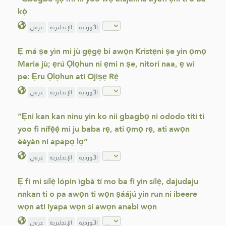
kọ̀
الأوردية
الإنجليزية
عربي
Ẹ má ṣe yìn mi jù gẹgẹ bi awọn Kristẹni ṣe yin ọmọ
Maria jù; ẹrú Ọlọhun ni ẹmi n ṣe, nitori naa, ẹ wi
pe: Ẹru Ọlọhun ati Ojiṣẹ Rẹ̀
الأوردية
الإنجليزية
عربي
“Ẹni kan kan ninu yin ko nii gbagbọ ni ododo titi ti
yoo fi nífẹ̀ẹ́ mi ju baba rẹ, ati ọmọ rẹ, ati awọn
èèyàn ni apapọ lọ”
الأوردية
الإنجليزية
عربي
Ẹ fi mi sílẹ̀ lópin ìgbà tí mo ba fi yin sílẹ̀, dajudaju
nnkan ti o pa awọn ti wọn ṣáájú yin run ni ibeere
wọn ati iyapa wọn si awọn anabi wọn
الأوردية
الإنجليزية
عربي