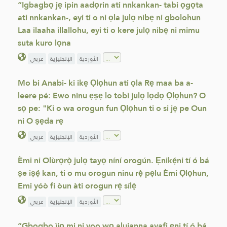
“Igbagbọ jẹ ipin aadọrin ati nnkankan- tabi ọgọta
ati nnkankan-, eyi ti o ni ọla julọ nibẹ ni gbolohun
Laa ilaaha illallohu, eyi ti o kere julọ nibẹ ni mimu
suta kuro lọna
الأوردية
الإنجليزية
عربي
Mo bi Anabi- ki ikẹ Ọlọhun ati ọla Rẹ maa ba a-
leere pé: Ewo ninu ẹṣẹ lo tobi julọ lọdọ Ọlọhun? O
sọ pe: "Ki o wa orogun fun Ọlọhun ti o si jẹ pe Oun
ni O ṣẹda rẹ
الأوردية
الإنجليزية
عربي
Èmi ni Olùrọrọ̀ julọ tayọ níní orogún. Ẹnikẹ́ni tí ó bá
ṣe iṣẹ́ kan, ti o mu orogun ninu rẹ̀ pẹlu Èmi Ọlọhun,
Emi yóò fi òun àti orogun rẹ̀ sílẹ̀
الأوردية
الإنجليزية
عربي
“Gbogbo ìjọ mi ni yoo wọ alujanna ayafi ẹni tí ó bá