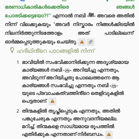
ഭരണാധികാരികൾക്കെതിരെ ഞങ്ങൾ
പോരടിക്കട്ടെയോ?!"
എന്നാൽ നബി -ﷺ- അവരെ അതിൽ
നിന്ന് വിലക്കുകയും 'അവർ നിസ്കാരം നിങ്ങൾക്കിടയിൽ
നിലനിർത്തുന്നിടത്തോളം അത് പാടില്ലെന്ന്'
ഓർമ്മപ്പെടുത്തുകയും ചെയ്തു.
ഹദീഥിൻ്റെ പാഠങ്ങളിൽ നിന്ന്
ഭാവിയിൽ സംഭവിക്കാനിരിക്കുന്ന അദൃശ്യമായ
കാര്യങ്ങൾ നബി -ﷺ- അറിയിച്ചു എന്നതും,
അവിടുന്ന് അറിയിച്ചതു പോലെത്തന്നെ ആ
കാര്യങ്ങൾ സംഭവിച്ചു എന്നതും നബി -ﷺ-
യുടെ പ്രവാചകത്വത്തിൻ്റെ തെളിവുകളിൽ
പെട്ടതാണ്.
തിന്മകളിൽ തൃപ്തിപ്പെടുക എന്നതും, അതിൽ
പങ്കുചേരുക എന്നതും അനുവദനീയമല്ല.
മറിച്ച്, തിന്മകളെ സാധ്യമായ രൂപത്തിൽ
എതിർക്കുക എന്നതാണ് നിർബന്ധം.