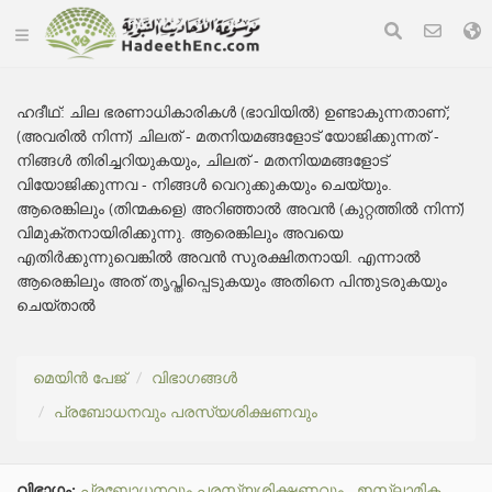
ഹദീഥ്:
ചില ഭരണാധികാരികൾ (ഭാവിയിൽ) ഉണ്ടാകുന്നതാണ്;
(അവരിൽ നിന്ന്) ചിലത് - മതനിയമങ്ങളോട് യോജിക്കുന്നത് -
നിങ്ങൾ തിരിച്ചറിയുകയും, ചിലത് - മതനിയമങ്ങളോട്
വിയോജിക്കുന്നവ - നിങ്ങൾ വെറുക്കുകയും ചെയ്യും.
ആരെങ്കിലും (തിന്മകളെ) അറിഞ്ഞാൽ അവൻ (കുറ്റത്തിൽ നിന്ന്)
വിമുക്തനായിരിക്കുന്നു. ആരെങ്കിലും അവയെ
എതിർക്കുന്നുവെങ്കിൽ അവൻ സുരക്ഷിതനായി. എന്നാൽ
ആരെങ്കിലും അത് തൃപ്തിപ്പെടുകയും അതിനെ പിന്തുടരുകയും
ചെയ്താൽ
മെയിൻ പേജ്
വിഭാഗങ്ങൾ
പ്രബോധനവും പരസ്യശിക്ഷണവും
വിഭാഗം:
പ്രബോധനവും പരസ്യശിക്ഷണവും
.
ഇസ്ലാമിക