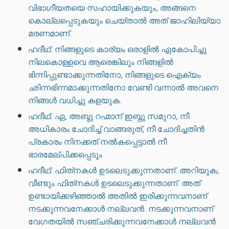
വിഭാഗീയതയെ സഹായിക്കുകയും, അങ്ങനെ
കൊല്ലപ്പെടുകയും ചെയ്താൽ അത് ജാഹിലിയ്യാ
മരണമാണ്.
ഹദീഥ്: നിങ്ങളുടെ കാര്യം ഒരാളിൽ ഏകോപിച്ചു
നിലകൊള്ളവെ ആരെങ്കിലും നിങ്ങളിൽ
ഭിന്നിപ്പുണ്ടാക്കുന്നതിനോ, നിങ്ങളുടെ ഐക്യം
ഛിന്നഭിന്നമാക്കുന്നതിനോ വേണ്ടി വന്നാൽ അവനെ
നിങ്ങൾ വധിച്ചു കളയുക.
ഹദീഥ്: ഏ, അബ്ദു റഹ്മാന് ഇബ്നു സമുറാ, നീ
അധികാരം ചോദിച്ച് വാങ്ങരുത്, നീ ചോദിച്ചതിൻ
പ്രകാരം നിനക്കത് നൽകപ്പെട്ടാൽ നീ
ഭാരമേല്പിക്കപ്പെടും
ഹദീഥ്: ഫിത്‌നകൾ ഉടലെടുക്കുന്നതാണ്. അറിയുക;
വീണ്ടും ഫിത്‌നകൾ ഉടലെടുക്കുന്നതാണ്. അത്
ഉണ്ടായിക്കഴിഞ്ഞാൽ അതിൽ ഇരിക്കുന്നവനാണ്
നടക്കുന്നവനേക്കാൾ നല്ലവൻ. നടക്കുന്നവനാണ്
വേഗതയിൽ സഞ്ചരിക്കുന്നവനേക്കാൾ നല്ലവൻ