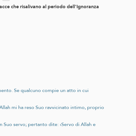
racce che risalivano al periodo dell'Ignoranza
amento. Se qualcuno compie un atto in cui
é Allah mi ha reso Suo ravvicinato intimo, proprio
n Suo servo; pertanto dite: ‹Servo di Allah e