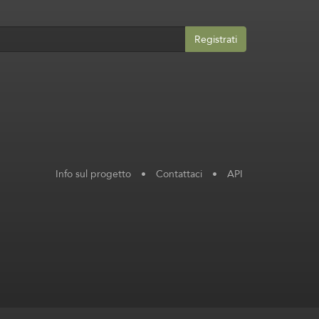
Registrati
Info sul progetto
•
Contattaci
•
API