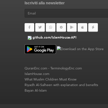
Iscriviti alla newsletter
github.com/IslamHouse-API
QuranEnc.com
-
TerminologyEnc.com
IslamHouse.com
What Muslim Children Must Know
Riyadh Al-Salheen with explanation and benefits
Bayan Al-Islam