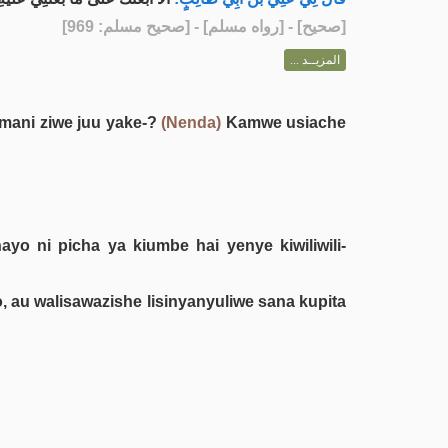
] - [رواه مسلم] - [صحيح مسلم: 969]
صحيح
[
المزيــد ...
mani ziwe juu yake-?
(Nenda)
Kamwe usiache
ayo ni picha ya kiumbe hai yenye kiwiliwili-
, au walisawazishe lisinyanyuliwe sana kupita