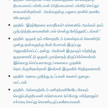
நியாயமாகப் பங்கிடாமல் (அநியாயமாகப் பங்கீடு செய்து)
கையாள்கிறார்கள். அவர்களுக்கு மறுமை நாளில் நரகமே
உரியதாகும்.
ஹதீஸ்: 'இறந்தோரை ஏசாதீர்கள்! ஏனெனில் அவர்கள் தாம்
முற்படுத்தியவைகளின் பால் சென்று சேர்ந்துவிட்டார்கள்''.
ஹதீஸ்: ஒருவர் தம் சகோதரரிடம் (மனஸ்தாபம் கொண்டு)
மூன்று நாள்களுக்கு மேல் பேசாமல் இருப்பது
அனுமதிக்கப்பட்டதன்று. அவர்கள் இருவரும் சந்தித்து
ஒருவரைவிட்டு ஒருவர் முகத்தைத் திருப்பிக்கொள்வர்.
(இவ்வாறு செய்யலாகாது.) ஸலாமை முதலில்
தொடங்குகிறவர்தான் இவர்கள் இருவரில் சிறந்தவராவார்.
ஹதீஸ்: உறவை முறித்து நடப்பவன் சுவனம் நுழைய
மாட்டான்.
ஹதீஸ்: அல்லாஹ்விடம் மனிதர்களிலேயே மிகவும்
வெறுப்புக்குரியவன் கடுமையாக (எப்போது பார்த்தாலும்)
சச்சரவு செய்து கொண்டிருப்பவனேயாவான்.