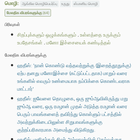
மொழி:
ஆங்கில மொழிபெயர்ப்பு
உருது
ஸ்பானிய மொழி
மேலதிக விபரங்களுக்கு
(64)
பிரிவுகள்
சிறப்புக்களும் ஒழுக்கங்களும்
.
உள்ளத்தை உருக்கும்
உபதேசங்கள்
.
மனோ இச்சையைக் கண்டித்தல்
மேலதிக விபரங்களுக்கு
ஹதீஸ்: 'நான் கொண்டு வந்தவற்றுக்கு (இறைத்தூதுக்கு)
ஏற்ப தனது மனோஇச்சை (கட்டுப்பட்டதாக) மாறும் வரை
உங்களில் எவரும் உண்மையாக நம்பிக்கை கொண்டவராக
மாட்டார்'
ஹதீஸ்: ஐவேளை தொழுகை, ஒரு ஜும்ஆவிலிருந்து மறு
ஜும்ஆ வரை, ஒரு ரமழான் முதல் அடுத்த ரமழான் வரை
பெரும் பாவங்களைத் தவிர்ந்து கொள்ளும் பட்சத்தில்
அவற்றுக்கிடையிலுள்ள சிறுபாவங்களுக்கு
குற்றப்பரிகாரமாக அமைந்து விடுகிறது.
ஹதீஸ்: மனிதர்கள் சிலர் அல்லாஹ்வின் செல்வத்தை