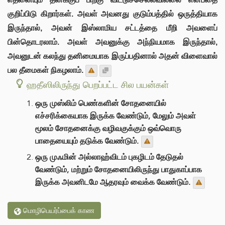
குறிப்பிடு கிறார்கள். அவள் அவனது குடும்பத்தில் ஒருத்தியாக
இருந்தால், அவன் இஸ்லாமிய சட்டத்தை மீறி அவளைப்
பின்தொடரலாம். அவள் அவனுக்கு அந்நியமாக இருந்தால்,
அவனுடன் கலந்து தனிமையாக இருப்பதினால் அதன் விளைவால்
பல தீமைகள் நிகழலாம்.
ஹதீஸிலிருந்து பெறப்பட்ட சில பயன்கள்
ஒரு முஸ்லிம் பெண்களின் சோதனையில்
எச்சரிக்கையாக இருக்க வேண்டும், மேலும் அவள்
மூலம் சோதனைக்கு வழிவகுக்கும் ஒவ்வொரு
பாதையையும் தடுக்க வேண்டும்.
ஒரு முஃமின் அல்லாஹ்விடம் புகழிடம் தேடுதல்
வேண்டும், மற்றும் சோதனையிலிருந்து பாதுகாப்பாக
இருக்க அவனிடமே ஆதரவும் வைக்க வேண்டும்.
மொழிபெயர்ப்பைக் காண