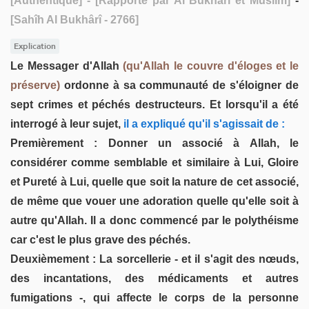
[Authentique]
- [Rapporté par Al Bukhârî et Muslim]
-
[Sahîh Al Bukhârî - 2766]
Explication
Le Messager d'Allah
(qu'Allah le couvre d'éloges et le
préserve)
ordonne à sa communauté de s'éloigner de
sept crimes et péchés destructeurs. Et lorsqu'il a été
interrogé à leur sujet,
il a expliqué qu'il s'agissait de :
Premièrement : Donner un associé à Allah, le
considérer comme semblable et similaire à Lui, Gloire
et Pureté à Lui, quelle que soit la nature de cet associé,
de même que vouer une adoration quelle qu'elle soit à
autre qu'Allah. Il a donc commencé par le polythéisme
car c'est le plus grave des péchés.
Deuxièmement : La sorcellerie - et il s'agit des nœuds,
des incantations, des médicaments et autres
fumigations -, qui affecte le corps de la personne