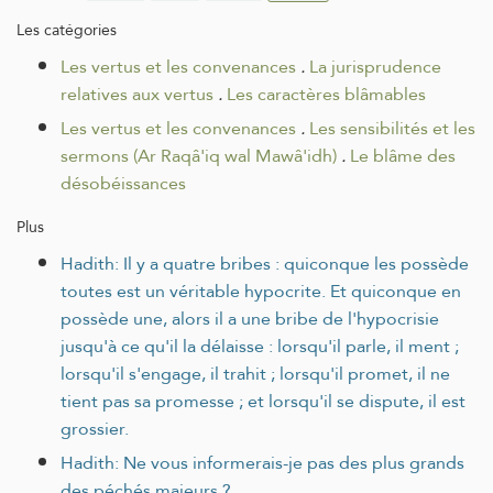
Les catégories
Les vertus et les convenances
.
La jurisprudence
relatives aux vertus
.
Les caractères blâmables
Les vertus et les convenances
.
Les sensibilités et les
sermons (Ar Raqâ'iq wal Mawâ'idh)
.
Le blâme des
désobéissances
Plus
Hadith: Il y a quatre bribes : quiconque les possède
toutes est un véritable hypocrite. Et quiconque en
possède une, alors il a une bribe de l'hypocrisie
jusqu'à ce qu'il la délaisse : lorsqu'il parle, il ment ;
lorsqu'il s'engage, il trahit ; lorsqu'il promet, il ne
tient pas sa promesse ; et lorsqu'il se dispute, il est
grossier.
Hadith: Ne vous informerais-je pas des plus grands
des péchés majeurs ?