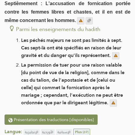
Septièmement : L'accusation de fornication portée
contre les femmes libres et chastes, et il en est de
même concernant les hommes.
Parmi les enseignements du hadith
Les péchés majeurs ne sont pas limités à sept.
Ces sept-là ont été spécifiés en raison de leur
gravité et du danger qu'ils représentent.
La permission de tuer pour une raison valable
[du point de vue de la religion], comme dans le
cas du talion, de l'apostasie et de [celui ou
celle] qui commet la fornication après le
mariage ; cependant, l'exécution ne peut être
ordonnée que par le dirigeant légitime.
Présentation des traductions [disponibles]
Langue:
الإنجليزية
الأوردية
الإسبانية
Plus
(69)