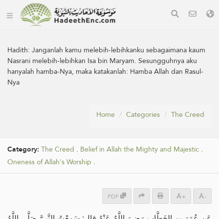
Hadith:
Janganlah kamu melebih-lebihkanku sebagaimana kaum
Nasrani melebih-lebihkan Isa bin Maryam. Sesungguhnya aku
hanyalah hamba-Nya, maka katakanlah: Hamba Allah dan Rasul-
Nya
Home
Categories
The Creed
Category:
The Creed
.
Belief in Allah the Mighty and Majestic
.
Oneness of Allah's Worship
.
PDF
+
-
عَن عُمَرَ بنِ الخَطَّابِ رَضِيَ اللَّهُ عَنْهُ قال: سَمِعْتُ النَّبِيَّ صَلَّى اللَّهُ