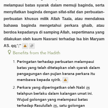
melampaui batas syarak dalam memuji baginda, serta
menyifatkan baginda dengan sifat-sifat dan perbuatan-
perbuatan khusus milik Allah Taala, atau mendakwa
bahawa baginda mengetahui perkara ghaib, atau
berdoa kepadanya di samping Allah, sepertimana yang
dilakukan oleh kaum Nasrani terhadap Isa bin Maryam
AS. qq;';''
Benefits from the Hadith
Peringatan terhadap perbuatan melampaui
batas yang telah ditetapkan oleh syarak dalam
pengagungan dan pujian kerana perkara itu
membawa kepada syirik.
Perkara yang diperingatkan oleh Nabi ﷺ
telahpun berlaku dalam kalangan umat ini.
Wujud golongan yang melampaui batas
terhadap Rasulullah ﷺ, satu golongan