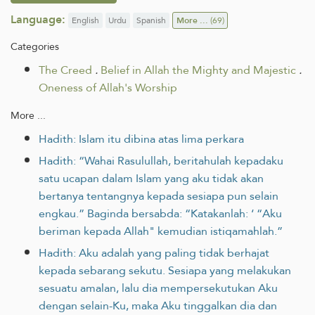
Language:
English
Urdu
Spanish
More ...
(69)
Categories
The Creed
.
Belief in Allah the Mighty and Majestic
.
Oneness of Allah's Worship
More ...
Hadith: Islam itu dibina atas lima perkara
Hadith: “Wahai Rasulullah, beritahulah kepadaku
satu ucapan dalam Islam yang aku tidak akan
bertanya tentangnya kepada sesiapa pun selain
engkau.” Baginda bersabda: “Katakanlah: ‘ “Aku
beriman kepada Allah" kemudian istiqamahlah.”
Hadith: Aku adalah yang paling tidak berhajat
kepada sebarang sekutu. Sesiapa yang melakukan
sesuatu amalan, lalu dia mempersekutukan Aku
dengan selain-Ku, maka Aku tinggalkan dia dan