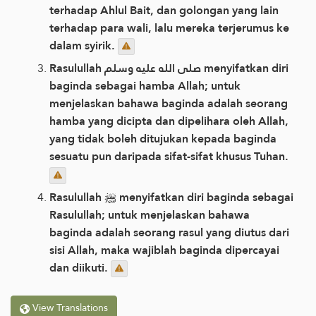
terhadap Ahlul Bait, dan golongan yang lain
terhadap para wali, lalu mereka terjerumus ke
dalam syirik.
Rasulullah صلى الله عليه وسلم menyifatkan diri
baginda sebagai hamba Allah; untuk
menjelaskan bahawa baginda adalah seorang
hamba yang dicipta dan dipelihara oleh Allah,
yang tidak boleh ditujukan kepada baginda
sesuatu pun daripada sifat-sifat khusus Tuhan.
Rasulullah ﷺ menyifatkan diri baginda sebagai
Rasulullah; untuk menjelaskan bahawa
baginda adalah seorang rasul yang diutus dari
sisi Allah, maka wajiblah baginda dipercayai
dan diikuti.
View Translations