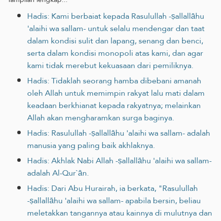
Hadis: Kami berbaiat kepada Rasulullah -ṣallallāhu
'alaihi wa sallam- untuk selalu mendengar dan taat
dalam kondisi sulit dan lapang, senang dan benci,
serta dalam kondisi monopoli atas kami, dan agar
kami tidak merebut kekuasaan dari pemiliknya.
Hadis: Tidaklah seorang hamba dibebani amanah
oleh Allah untuk memimpin rakyat lalu mati dalam
keadaan berkhianat ‎kepada rakyatnya; melainkan
Allah akan mengharamkan surga baginya.‎
Hadis: Rasulullah -ṣallallāhu 'alaihi wa sallam- adalah
manusia yang paling baik akhlaknya.
Hadis: Akhlak Nabi Allah -ṣallallāhu 'alaihi wa sallam-
adalah Al-Qur`ān.
Hadis: Dari Abu Hurairah, ia berkata, "Rasulullah
-ṣallallāhu 'alaihi wa sallam- apabila bersin, beliau
meletakkan tangannya atau kainnya di mulutnya dan