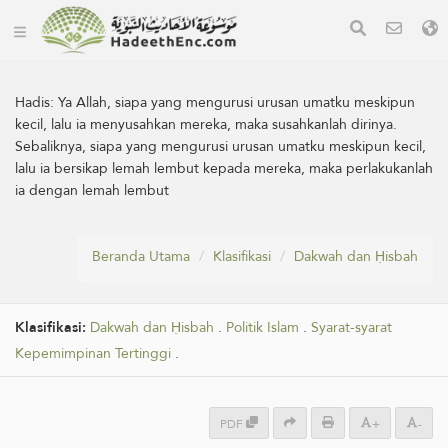
Hadis:
Ya Allah, siapa yang mengurusi urusan umatku meskipun
kecil, lalu ia menyusahkan mereka, maka susahkanlah dirinya.
Sebaliknya, siapa yang mengurusi urusan umatku meskipun kecil,
lalu ia bersikap lemah lembut kepada mereka, maka perlakukanlah
ia dengan lemah lembut
Beranda Utama
Klasifikasi
Dakwah dan Ḥisbah
Klasifikasi:
Dakwah dan Ḥisbah
.
Politik Islam
.
Syarat-syarat
Kepemimpinan Tertinggi
.
PDF
+
-