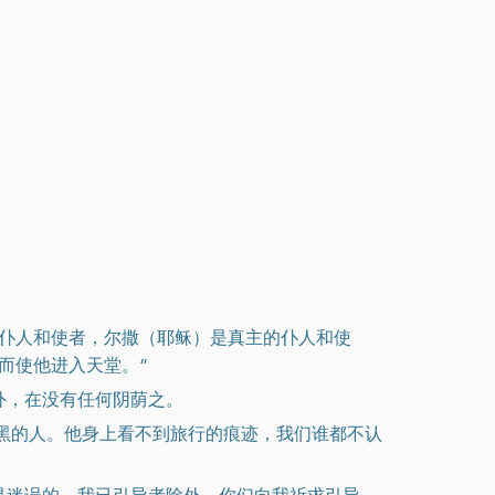
的仆人和使者，尔撒（耶稣）是真主的仆人和使
而使他进入天堂。”
外，在没有任何阴荫之。
乌黑的人。他身上看不到旅行的痕迹，我们谁都不认