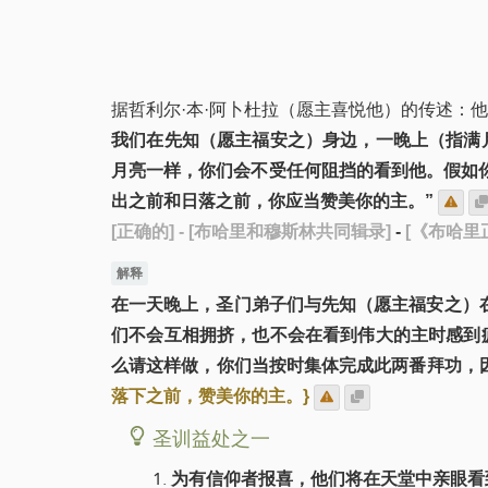
据哲利尔·本·阿卜杜拉（愿主喜悦他）的传述：
我们在先知（愿主福安之）身边，一晚上（指满
月亮一样，你们会不受任何阻挡的看到他。假如
出之前和日落之前，你应当赞美你的主。”
[正确的]
- [布哈里和穆斯林共同辑录]
-
[《布哈里正
解释
在一天晚上，圣门弟子们与先知（愿主福安之）在一
们不会互相拥挤，也不会在看到伟大的主时感到
么请这样做，你们当按时集体完成此两番拜功，
落下之前，赞美你的主。}
圣训益处之一
为有信仰者报喜，他们将在天堂中亲眼看