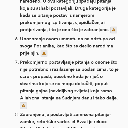
naređeno. U ovu kategoriju spadaju pitanja
koja su ashabi postavljali. Druga kategorija je
kada se pitanje postavi s namjerom
prekomjernog ispitivanja, cjepidlačenja i
pretjerivanja, i to je ono što je zabranjeno.
Upozorenje ovom ummetu da ne odstupa od
svoga Poslanika, kao što se desilo narodima
prije njih.
Prekomjerno postavljanje pitanja o onome što
nije potrebno i razilaženje sa poslanicima, to je
uzrok propasti, posebno kada je riječ o
stvarima koje se ne mogu dokučiti, poput
pitanja gajba (nevidljivog svijeta) koja samo
Allah zna, stanja na Sudnjem danu i tako dalje.
Zabranjeno je postavljati zamršena pitanja-
zamke, retoričke varke. el-Evzai je rekao: