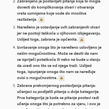
Zabranjeno je postavljati pitanja koja bi mogla
dovesti do komplikovanja stvari i otvaranja
vrata sumnjama koje vode do mnoštva
razilaženja.
Naređeno je ostavljanje svih zabranjenih stvari
jer ne postoji teškoća u njihovom izbjegavanju.
Uslijed toga, zabrana je općenita.
Izvršavanje onoga što je naređeno uslovljeno je
našim mogućnostima. Može se desiti da nam
se ispriječi poteškoća ili neko ne bude u stanju
da uradi ono što se od njega traži. Uslijed
toga, ispunjenje onoga što nam se naređuje
ovisi o mogućnostima.
Zabrana prekomjernog postavljanja pitanja:
učenjaci su podijelili pitanja u dvije kategorije.
Prva kategorija je kada se pitanje postavi radi
učenja onoga što je potrebno za vjeru, i ovo je