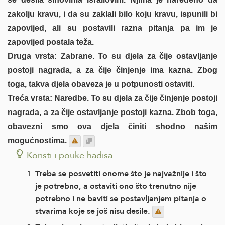
zakolju kravu, i da su zaklali bilo koju kravu, ispunili bi
zapovijed, ali su postavili razna pitanja pa im je
zapovijed postala teža.
Druga vrsta: Zabrane. To su djela za čije ostavljanje
postoji nagrada, a za čije činjenje ima kazna. Zbog
toga, takva djela obaveza je u potpunosti ostaviti.
Treća vrsta: Naredbe. To su djela za čije činjenje postoji
nagrada, a za čije ostavljanje postoji kazna. Zbob toga,
obavezni smo ova djela činiti shodno našim
mogućnostima.
Koristi i pouke hadisa
Treba se posvetiti onome što je najvažnije i što
je potrebno, a ostaviti ono što trenutno nije
potrebno i ne baviti se postavljanjem pitanja o
stvarima koje se još nisu desile.