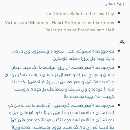
پۆلێنکردنەکان
The Creed
.
Belief in the Last Day
Virtues and Manners
.
Heart-Softeners and Sermons
.
Descriptions of Paradise and Hell
زیاتر
فەرموودە: ((مسوگه‌ر ئێك ژ هه‌وه‌ دروستبوونا وی د زکێ
دایکا ویدا چل ڕۆژا دهێتە كۆمكرن
فەرموودە: ((هەر کەسێ (ل ڕۆژا قیامەتێ) بگه‌هیته‌ دیدارا
خودێ و وی چ شریك و هه‌ڤال بۆ خودێ دروست نه‌كربن؛ دێ
چیته‌ به‌هه‌شتێ، و هه‌ر کەسێ (ل ڕۆژا قیامەتێ) بگه‌هیته‌
دیدارا خودێ و وی شریك و هه‌ڤاله‌ك بۆ خودێ دروست
كربیت؛ دێ چیته‌ جه‌هنه‌مێ))
فەرموودە: ((هه‌ر كه‌سێ گه‌ره‌نتییێ (زه‌مانه‌تێ) بده‌ته‌ من كو
ئه‌و تشتێ د ناڤبه‌را هه‌ردوو ڵامێن خۆ (ئانكو: ئه‌زمانێ خۆ) و
ئه‌و تشتێ د ناڤبه‌را هه‌ردوو لنگێن خۆ (ئانكو: عه‌وره‌تێ خۆ)
بپارێزیت؛ ئه‌ز ژی دێ گه‌ره‌نتییا چوونا به‌هه‌شتێ ده‌مه‌ وی))