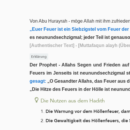
Von Abu Hurayrah - möge Allah mit ihm zufrieden 
„Euer Feuer ist ein Siebzigstel vom Feuer der
es neunundsechzigmal; jeder Teil ist genauso
[Authentischer Text]
- [Muttafaqun alayh (Übe
Erklärung
Der Prophet - Allahs Segen und Frieden auf i
Feuers im Jenseits ist neunundsechzigmal stä
gesagt:
„O Gesandter Allahs, das Feuer aus d
„Die Hitze des Feuers in der Hölle ist neunund
Die Nutzen aus dem Hadith
Die Warnung vor dem Höllenfeuer, dami
Die Gewaltigkeit des Höllenfeuers, die S