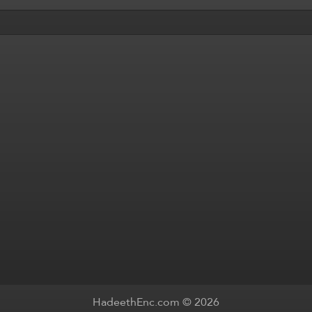
HadeethEnc.com © 2026