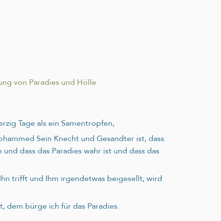
ung von Paradies und Hölle
rzig Tage als ein Samentropfen,
s Mohammed Sein Knecht und Gesandter ist, dass
m und dass das Paradies wahr ist und dass das
hn trifft und Ihm irgendetwas beigesellt, wird
t, dem bürge ich für das Paradies.