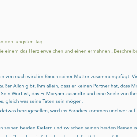
n den jüngsten Tag
ie einem das Herz erweichen und einen ermahnen
.
Beschreib
den von euch wird im Bauch seiner Mutter zusammengefügt. Vie
außer Allah gibt, Ihm allein, dass er keinen Partner hat, das
d Sein Wort ist, das Er Maryam zusandte und eine Seele von Ih
ies, gleich was seine Taten sein mögen.
endetwas beizugesellen, wird ins Paradies kommen und wer auf I
en seinen beiden Kiefern und zwischen seinen beiden Beinen is