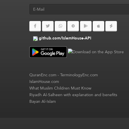
github.com/IslamHouse-API
QuranEnc.com
-
TerminologyEnc.com
IslamHouse.com
What Muslim Children Must Know
Riyadh Al-Salheen with explanation and benefits
Bayan Al-Islam