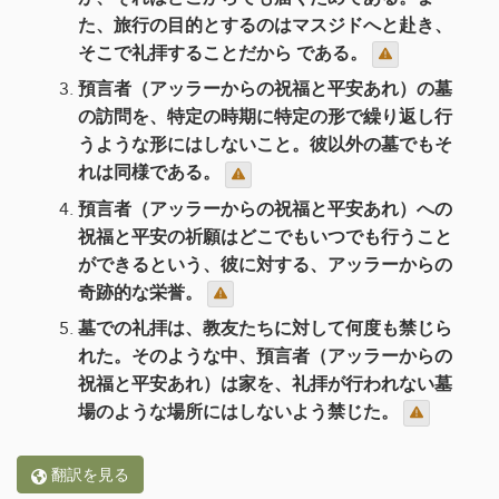
た、旅行の目的とするのはマスジドへと赴き、
そこで礼拝することだから である。
預言者（アッラーからの祝福と平安あれ）の墓
の訪問を、特定の時期に特定の形で繰り返し行
うような形にはしないこと。彼以外の墓でもそ
れは同様である。
預言者（アッラーからの祝福と平安あれ）への
祝福と平安の祈願はどこでもいつでも行うこと
ができるという、彼に対する、アッラーからの
奇跡的な栄誉。
墓での礼拝は、教友たちに対して何度も禁じら
れた。そのような中、預言者（アッラーからの
祝福と平安あれ）は家を、礼拝が行われない墓
場のような場所にはしないよう禁じた。
翻訳を見る