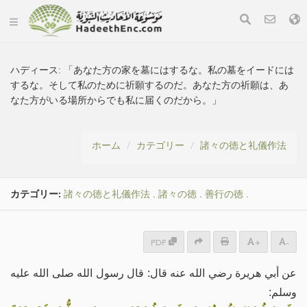
ハディース:
「あなた方の家を墓にはするな。私の墓をイードには
するな。そして私のために祈願するのだ。あなた方の祈願は、あ
なた方がいる場所からでも私に届くのだから。」
ホーム
カテゴリー
諸々の徳と礼儀作法
カテゴリー:
諸々の徳と礼儀作法
.
諸々の徳
.
善行の徳
.
PDF
+
-
عن أبي هريرة رضي الله عنه قال: قال رسول الله صلى الله عليه
وسلم: