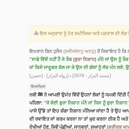
ਇਸ ਅਨੁਵਾਦ ਨੂੰ ਹੋਰ ਸਮੀਖਿਆ ਅਤੇ ਪੜਤਾਲ ਦੀ ਲੋੜ ਹ
ਇਮਰਾਨ ਬਿਨ ਹੁਸੈਨ
(ਰਜੀਅੱਲਾਹੁ ਅਨਹੁ)
"ਸਾਡੇ ਵਿੱਚੋਂ ਨਹੀਂ ਹੈ ਜੋ ਤੌਕ
(ਬੁਰਾ ਨਿਸ਼ਾਨ)
ਮੰਨੇ ਜਾਂ ਉਸ ਨੂੰ ਤ
[حسن]
- [رواه البزار]
-
[مسند البزار - 3578]
ਵਿਆਖਿਆ
ਨਬੀ ﷺ ਨੇ ਆਪਣੀ ਉਮੱਤ ਵਿੱਚੋਂ ਉਹਨਾਂ ਲੋਕਾਂ ਨੂੰ ਧਮਕੀ ਦਿੱ
ਪਹਿਲਾ:
"ਜੋ ਕੋਈ ਬੁਰਾ ਨਿਸ਼ਾਨ ਮੰਨੇ ਜਾਂ ਜਿਸ ਨੂੰ ਬੁਰਾ ਨਿਸ਼ਾਨ
ਪਾਸੇ ਉੱਡੇ ਤਾਂ ਇਹ ਚੰਗਾ ਨਿਸ਼ਾਨ ਮੰਨਿਆ ਜਾਂਦਾ ਹੈ ਤੇ ਉਹ ਆਪਣ
ਦੀ ਰਵਾਇਤ ਜਾਂ ਕਰਮ ਕਰਨਾ ਨਾ ਤਾਂ ਖੁਦ ਕਰਨਾ ਠੀਕ ਹੈ ਅਤੇ ਨ
ਦੇਖੀਆਂ ਹੋਣ, ਜਿਵੇਂ ਪੰਛੀਆਂ, ਜਾਨਵਰਾਂ, ਜੁਆਹਰਾਂ
(ਸ਼ਰੀਰਕ ਖਾ