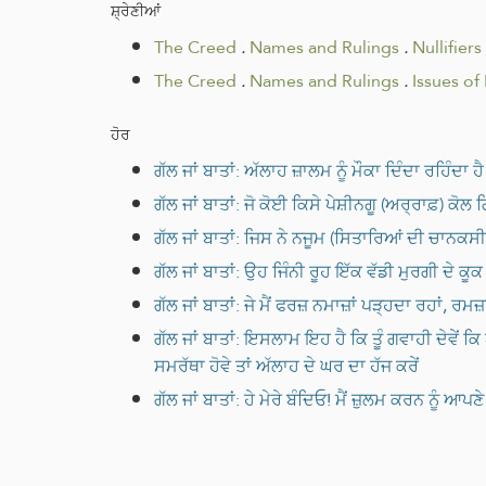
ਸ਼੍ਰੇਣੀਆਂ
The Creed
.
Names and Rulings
.
Nullifiers
The Creed
.
Names and Rulings
.
Issues of
ਹੋਰ
ਗੱਲ ਜਾਂ ਬਾਤਾਂ: ਅੱਲਾਹ ਜ਼ਾਲਮ ਨੂੰ ਮੌਕਾ ਦਿੰਦਾ ਰਹਿੰਦਾ 
ਗੱਲ ਜਾਂ ਬਾਤਾਂ: ਜੋ ਕੋਈ ਕਿਸੇ ਪੇਸ਼ੀਨਗੂ (ਅਰ੍ਰਾਫ਼) ਕੋ
ਗੱਲ ਜਾਂ ਬਾਤਾਂ: ਜਿਸ ਨੇ ਨਜੂਮ (ਸਿਤਾਰਿਆਂ ਦੀ ਚਾਨਕਸੀ
ਗੱਲ ਜਾਂ ਬਾਤਾਂ: ਉਹ ਜਿੰਨੀ ਰੂਹ ਇੱਕ ਵੱਡੀ ਮੁਰਗੀ ਦੇ ਕੂ
ਗੱਲ ਜਾਂ ਬਾਤਾਂ: ਜੇ ਮੈਂ ਫਰਜ਼ ਨਮਾਜ਼ਾਂ ਪੜ੍ਹਦਾ ਰਹਾਂ, ਰਮਜ਼ਾ
ਗੱਲ ਜਾਂ ਬਾਤਾਂ: ਇਸਲਾਮ ਇਹ ਹੈ ਕਿ ਤੂੰ ਗਵਾਹੀ ਦੇਵੇਂ ਕਿ ਅੱਲਾਹ ਤੋਂ ਇਲਾਵਾ ਕੋਈ ਮਾਬੂਦ ਨਹੀਂ ਤੇ ਮੁਹੰਮਦ ﷺ
ਸਮਰੱਥਾ ਹੋਵੇ ਤਾਂ ਅੱਲਾਹ ਦੇ ਘਰ ਦਾ ਹੱਜ ਕਰੇਂ
ਗੱਲ ਜਾਂ ਬਾਤਾਂ: ਹੇ ਮੇਰੇ ਬੰਦਿਓ! ਮੈਂ ਜ਼ੁਲਮ ਕਰਨ ਨੂੰ 