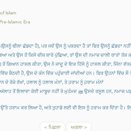
 of Islam
 Pre-Islamic Era
ਹੈ (ਉਸਨੂੰ ਢੀਲਾ ਛੱਡਦਾ ਹੈ), ਪਰ ਜਦੋਂ ਉਸ ਨੂੰ ਪਕੜਦਾ ਹੈ ਤਾਂ ਫਿਰ ਉਸਨੂੰ ਛੱਡਦਾ ਨਹੀ
ਲ ਗਿਆ ਅਤੇ ਉਸ ਤੋਂ ਕਿਸੇ ਚੀਜ਼ ਬਾਰੇ ਪੁੱਛਿਆ, ਤਾਂ ਉਸ ਦੀ ਨਮਾਜ਼ ਚਾਲੀ ਰਾਤਾਂ ਤੱਕ ਕ
) ਤੋਂ ਗਿਆਨ ਹਾਸਲ ਕੀਤਾ, ਉਸ ਨੇ ਜਾਦੂ ਦੇ ਇਕ ਹਿੱਸੇ ਨੂੰ ਹਾਸਲ ਕੀਤਾ; ਜਿੰਨਾ ਵੱਧ
ਕ ਵਿੱਚ ਬੈਠਦੀ ਹੈ, ਉਸ ਦੇ ਕੰਨ ਵਿੱਚ ਪਹੁੰਚਾਈ ਜਾਂਦੀਆਂ ਹਨ। ਫਿਰ ਉਹਨਾਂ ਵਿੱਚ ਸੌ ਤੋ
ਨ ਦੇ ਰੋਜ਼ੇ ਰੱਖਾਂ, ਹਲਾਲ ਨੂੰ ਹਲਾਲ ਮੰਨਾਂ, ਤੇ ਹ਼ਰਾਮ ਨੂੰ ਹ਼ਰਾਮ ਮੰਨਾਂ
 ਉਸਦੇ ਰਸੂਲ ਹਨ, ਨਮਾਜ਼ ਪੜ੍ਹੇਂ, ਜ਼ਕਾਤ ਦੇਵੇਂ, ਰਮਜ਼ਾਨ ਦੇ ਰੋਜ਼ੇ ਰੱਖੇਂ, ਅਤੇ ਜੇਕਰ ਤੇਰੇ ਵਿੱਚ
ਆਪਣੇ ਉੱਤੇ ਹਰਾਮ ਕਰ ਲਿਆ ਹੈ, ਅਤੇ ਤੁਹਾਡੇ ਲਈ ਵੀ ਇਸ ਨੂੰ ਹਰਾਮ ਕਰ ਦਿੱਤਾ ਹੈ। ਇ
< ਪਿਛਲਾ
ਅਗਲਾ >