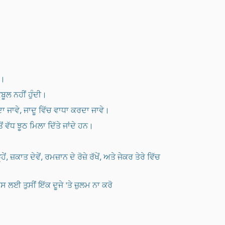
ਂ।
ਬੂਲ ਨਹੀਂ ਹੁੰਦੀ।
ਦਾ ਜਾਵੇ, ਜਾਦੂ ਵਿੱਚ ਵਾਧਾ ਕਰਦਾ ਜਾਵੇ।
ਂ ਵੱਧ ਝੂਠ ਮਿਲਾ ਦਿੱਤੇ ਜਾਂਦੇ ਹਨ।
ਸ ਲਈ ਤੁਸੀਂ ਇੱਕ ਦੂਜੇ 'ਤੇ ਜ਼ੁਲਮ ਨਾ ਕਰੋ