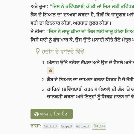
ਅਤੇ ਦੂਜਾ:
"ਜਿਸ ਨੇ ਭਵਿੱਖਬਾਣੀ ਕੀਤੀ ਜਾਂ ਜਿਸ ਲਈ ਭਵਿੱ
ਗੈਬ ਦੇ ਗਿਆਨ ਦਾ ਦਾਅਵਾ ਕਰਦਾ ਹੈ, ਜਿਵੇਂ ਕਿ ਜਾਦੂਗਰ ਆਦਿ
ਵਹੀ ਦਾ ਇਨਕਾਰ ਕੀਤਾ, ਅਰਥਾਤ ਕੁਫਰ ਕੀਤਾ।
ਤੇ ਤੀਜਾ:
"ਜਿਸ ਨੇ ਜਾਦੂ ਕੀਤਾ ਜਾਂ ਜਿਸ ਲਈ ਜਾਦੂ ਕੀਤਾ ਗਿ
ਕਿਸੇ ਧਾਗੇ ਨੂੰ ਗੰਢ ਮਾਰ ਕੇ, ਉਸ ਉੱਤੇ ਮਨਾਹੀ ਕੀਤੇ ਹੋਏ ਮੰਤ੍ਰ 
ਹਦੀਸ ਦੇ ਫਾਇਦੇ ਵਿੱਚੋਂ
ਅੱਲਾਹ ਉੱਤੇ ਭਰੋਸਾ ਰੱਖਣਾ ਅਤੇ ਉਸ ਦੇ ਫੈਸਲੇ ਅਤੇ 
ਗੈਬ ਦੇ ਗਿਆਨ ਦਾ ਦਾਅਵਾ ਕਰਨਾ ਸ਼ਿਰਕ ਹੈ ਜੋ ਤੋਹੀਦ
ਕਾਹਿਨਾਂ (ਭਵਿੱਖਬਾਣੀ ਕਰਨ ਵਾਲਿਆਂ) ਦੀ ਗੱਲ 'ਤੇ 
ਚਾਨਕਸੀ ਕਰਨਾ ਅਤੇ ਇਨ੍ਹਾਂ ਨੂੰ ਸਿਰਫ਼ ਜਾਣਨ ਜਾਂ
ਅਨੁਵਾਦ ਦਿਖਾਓਣਾ
ਭਾਸ਼ਾ:
الإنجليزية
الأوردية
الإسبانية
ਹੋਰ
(64)