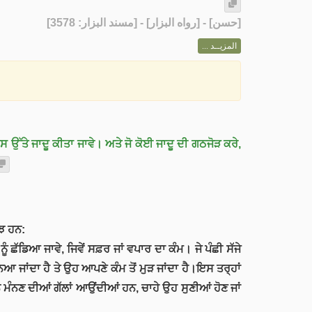
] - [رواه البزار] - [مسند البزار: 3578]
حسن
[
المزيــد ...
 ਉਸ ਉੱਤੇ ਜਾਦੂ ਕੀਤਾ ਜਾਵੇ। ਅਤੇ ਜੋ ਕੋਈ ਜਾਦੂ ਦੀ ਗਠਜੋੜ ਕਰੇ,
ੁਝ ਹਨ:
ੰ ਛੱਡਿਆ ਜਾਵੇ, ਜਿਵੇਂ ਸਫ਼ਰ ਜਾਂ ਵਪਾਰ ਦਾ ਕੰਮ। ਜੇ ਪੰਛੀ ਸੱਜੇ
ਨਿਆ ਜਾਂਦਾ ਹੈ ਤੇ ਉਹ ਆਪਣੇ ਕੰਮ ਤੋਂ ਮੁੜ ਜਾਂਦਾ ਹੈ।ਇਸ ਤਰ੍ਹਾਂ
 ਮੰਨਣ ਦੀਆਂ ਗੱਲਾਂ ਆਉਂਦੀਆਂ ਹਨ, ਚਾਹੇ ਉਹ ਸੁਣੀਆਂ ਹੋਣ ਜਾਂ