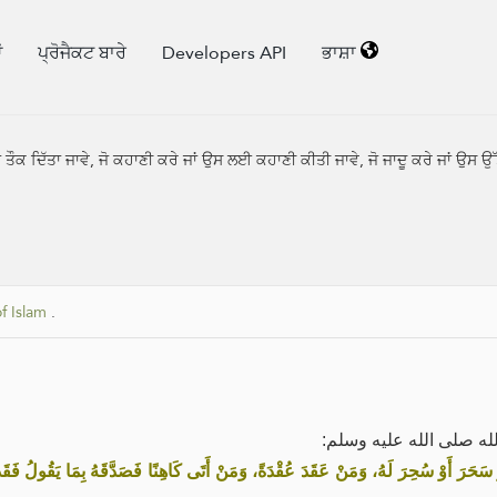
ਂ
ਪ੍ਰੋਜੈਕਟ ਬਾਰੇ
Developers API
ਭਾਸ਼ਾ
ਉਸ ਨੂੰ ਤੌਕ ਦਿੱਤਾ ਜਾਵੇ, ਜੋ ਕਹਾਣੀ ਕਰੇ ਜਾਂ ਉਸ ਲਈ ਕਹਾਣੀ ਕੀਤੀ ਜਾਵੇ, ਜੋ ਜਾਦੂ ਕਰੇ ਜਾਂ ਉਸ ਉ
of Islam
.
له صلى الله عليه وسلم
َهُ، أَوْ سَحَرَ أَوْ سُحِرَ لَهُ، وَمَنْ عَقَدَ عُقْدَةً، وَمَنْ أَتَى كَاهِنًا فَصَدَّقَهُ بِمَا يَقُولُ فَ