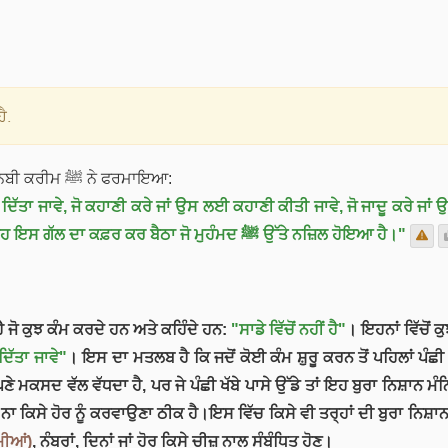
ੈ.
ਤੋਂ ਰਿਵਾਇਤ ਹੈ ਕਿ ਨਬੀ ਕਰੀਮ ﷺ ਨੇ ਫਰਮਾਇਆ:
ੌਕ ਦਿੱਤਾ ਜਾਵੇ, ਜੋ ਕਹਾਣੀ ਕਰੇ ਜਾਂ ਉਸ ਲਈ ਕਹਾਣੀ ਕੀਤੀ ਜਾਵੇ, ਜੋ ਜਾਦੂ ਕਰੇ ਜਾਂ
ਜਾਂ ਕਿਸੇ ਜਾਦੂਗਰ ਕੋਲ ਜਾ ਕੇ ਉਸ ਦੀ ਗੱਲਾਂ ਨੂੰ ਸੱਚ ਮੰਨ ਲਏ, ਉਹ ਇਸ ਗੱਲ ਦਾ ਕਫ਼ਰ ਕਰ ਬੈਠਾ ਜੋ ਮੁਹੰਮਦ ﷺ ਉੱਤੇ ਨਜ਼ਿਲ ਹੋਇਆ ਹੈ।"
ਤੀ ਹੈ ਜੋ ਕੁਝ ਕੰਮ ਕਰਦੇ ਹਨ ਅਤੇ ਕਹਿੰਦੇ ਹਨ:
"ਸਾਡੇ ਵਿੱਚੋਂ ਨਹੀਂ ਹੈ"
। ਇਹਨਾਂ ਵਿੱਚੋਂ ਕ
 ਦਿੱਤਾ ਜਾਵੇ"
। ਇਸ ਦਾ ਮਤਲਬ ਹੈ ਕਿ ਜਦੋਂ ਕੋਈ ਕੰਮ ਸ਼ੁਰੂ ਕਰਨ ਤੋਂ ਪਹਿਲਾਂ ਪੰਛੀ ਨੂ
ੇ ਮਕਸਦ ਵੱਲ ਵੱਧਦਾ ਹੈ, ਪਰ ਜੇ ਪੰਛੀ ਖੱਬੇ ਪਾਸੇ ਉੱਡੇ ਤਾਂ ਇਹ ਬੁਰਾ ਨਿਸ਼ਾਨ ਮੰ
ਾ ਕਿਸੇ ਹੋਰ ਨੂੰ ਕਰਵਾਉਣਾ ਠੀਕ ਹੈ।ਇਸ ਵਿੱਚ ਕਿਸੇ ਵੀ ਤਰ੍ਹਾਂ ਦੀ ਬੁਰਾ ਨਿਸ਼ਾਨ
ਮੀਆਂ)
, ਨੰਬਰਾਂ, ਦਿਨਾਂ ਜਾਂ ਹੋਰ ਕਿਸੇ ਚੀਜ਼ ਨਾਲ ਸੰਬੰਧਿਤ ਹੋਣ।