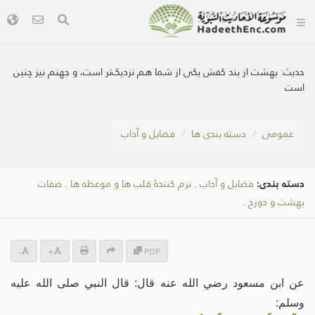
حديث:
بهشت از بند کفش یکی از شما هم نزدیک‌تر است، و جهنم نیز چنین
است
عمومی
دسته بندی ها
فضایل و آداب
دسته بندی:
فضایل و آداب
.
نرم کنندۀ قلب ها و موعظه ها
.
صفات
بهشت و دوزخ
.
-
+
PDF
عن ابن مسعود رضي الله عنه قال: قال النبي صلى الله عليه
وسلم: