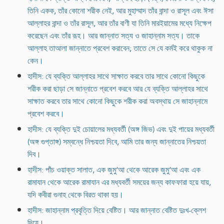
তিনি একক, তাঁর কোনো শরীক নেই, আর মুহাম্মাদ তাঁর বান্দা ও রাসূল এবং ঈসা
আল্লাহর বান্দা ও তাঁর রাসূল, আর তাঁর বাণী যা তিনি মারইয়ামের মধ্যে নিক্ষেপ
করেছেন এবং তাঁর রূহ। আর জান্নাত সত্য ও জাহান্নাম সত্য। তাকে
আল্লাহ তাআলা জান্নাতে প্রবেশ করাবেন; তাতে সে যে কর্মই করে থাকুক না
কেন।
হাদীস: যে ব্যক্তি আল্লাহর সাথে সাক্ষাত করবে তার সাথে কোনো কিছুকে
শরীক করা ছাড়া সে জান্নাতে প্রবেশ করবে আর যে ব্যক্তি আল্লাহর সাথে
সাক্ষাত করবে তার সাথে কোনো কিছুকে শরীক করা অবস্থায় সে জাহান্নামে
প্রবেশ করবে।
হাদীস: যে ব্যক্তি দুই চোয়ালের মধ্যবর্তী (অঙ্গ জিভ) এবং দুই পায়ের মধ্যবর্তী
(অঙ্গ গুপ্তাঙ্গ) সম্বন্ধে নিশ্চয়তা দিবে, আমি তার জন্য জান্নাতের নিশ্চয়তা
দিব।
হাদীস: পাঁচ ওয়াক্ত সালাত, এক জুমু‘আ থেকে আরেক জুমু‘আ এবং এক
রামাযান থেকে আরেক রামাযান এর মধ্যবর্তী সময়ের জন্য কাফফারা হয়ে যায়,
যদি কবীরা গুনাহ থেকে বিরত থাকা হয়।
হাদীস: জাহান্নাম প্রবৃত্তি দিয়ে বেষ্টিত। আর জান্নাত বেষ্টিত দুঃখ-ক্লেশ
দিয়ে।