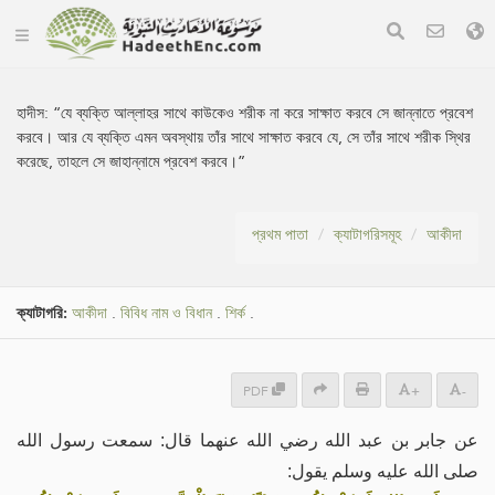
হাদীস:
“যে ব্যক্তি আল্লাহর সাথে কাউকেও শরীক না করে সাক্ষাত করবে সে জান্নাতে প্রবেশ
করবে। আর যে ব্যক্তি এমন অবস্থায় তাঁর সাথে সাক্ষাত করবে যে, সে তাঁর সাথে শরীক স্থির
করেছে, তাহলে সে জাহান্নামে প্রবেশ করবে।”
প্রথম পাতা
ক্যাটাগরিসমূহ
আকীদা
ক্যাটাগরি:
আকীদা
.
বিবিধ নাম ও বিধান
.
শির্ক
.
PDF
+
-
عن جابر بن عبد الله رضي الله عنهما قال: سمعت رسول الله
صلى الله عليه وسلم يقول: