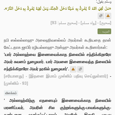
وسلم يقول:
.
«مَنْ لَقِيَ اللهَ لَا يُشْرِكُ بِهِ شَيْئًا دَخَلَ الْجَنَّةَ، وَمَنْ لَقِيَهُ يُشْرِكُ بِهِ دَخَلَ النَّارَ»
] - [رواه مسلم] - [صحيح مسلم: 93]
صحيح
[
المزيــد ...
நபி ஸல்லல்லாஹு அலைஹிவஸல்லம் அவர்கள் கூறியதை தான்
கேட்டதாக ஜாபிர் ரழியல்லாஹு அன்ஹு அவர்கள் கூறினார்கள்:
'யார் அல்லாஹ்வை இணைவைக்காத நிலையில் சந்திக்கிறாரோ
அவர் சுவனம் நுழைவார். யார் அவனை இணைவைத்த நிலையில்
சந்திக்கிறாரோ அவர் நரகில் நுழைவார்'.
[சரியானது]
- [இதனை இமாம் முஸ்லிம் பதிவு செய்துள்ளார்]
-
[முஸ்லிம் - 93]
விளக்கம்
' அல்லாஹ்விற்கு எதனையும் இணைவைக்காத நிலையில்
மரணிப்பவர், அவரின் சில குற்றங்களுக்கு-பாவங்களுக்கு-
தண்டனை வழங்கப்பட்டாலும் அவரின் இறுதி முடிவு