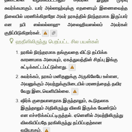
சுவர்க்கமாகும். யார் அல்லாஹ்வுக்கு எதனையும் இணைவைத்த
நிலையில் மரணிக்கிறாறோ அவர் நரகத்தில் நிரந்தரமாக இருப்பார்
என நபி ஸல்லல்லாஹு அலைஹிவஸல்லம் அவர்கள்
குறிப்பிடுகிறார்கள்.
ஹதீஸிலிருந்து பெறப்பட்ட சில பயன்கள்
நரகில் நிரந்தரமாக தங்குவதை விட்டு தப்பிக்க
காரணமாக அமையும், ஏகத்துவத்தின் சிறப்பு இங்கு
சுட்டிக்காட்டப்பட்டுள்ளது.
சுவர்க்கம், நரகம் மனிதனுக்கு அருகிலேயே உள்ளன,
அவனுக்கும் அவற்றுக்குமிடையில் மரணத்தைத் தவிர
வேறு இடைவெளியில்லை.
ஷிர்க் குறைவானதாக இருந்தாலும், கூடுதலாக
இருந்தாலும் அதிலிருந்து விலகி இருக்க வேண்டும்
என எச்சரிக்கப்பட்டிருத்தல். ஏனெனில் அவற்றிலிருந்து
விலகியிப்பதே நரகிலிருந்து தப்பிப்பதற்கான
வழியாகும்.