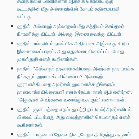
சமாதிகளை பள்ளிகளாக ஆக்கிக் கொண்ட ஒரு
கூட்டத்தின் மீது அல்லாஹ்வின் கோபம் கடுமையாகி
விட்டது.
ஹதீஸ்: அல்லாஹ் அல்லாதவர் மீது சத்தியம் செய்தவர்
நிராகரித்து விட்டார், அல்லது இணைவைத்து விட்டார்.
ஹதீஸ்: உங்களிடம் நான் மிக அதிகமாக அஞ்சுவது சிறிய
இணைவைப்பாகும், அது ஏதுவென வினவப்பட்ட போது
முகஸ்துதி எனக் கூறினார்கள்.
ஹதீஸ்: "அல்லாஹ் ஹலாலாக்கியதை அவர்கள் ஹராமாக்க
நீங்களும் ஹராமாக்கவில்லையா? அல்லாஹ்
ஹராமாக்கியதை அவர்கள் ஹலாலாக்க நீங்களும்
ஹலாலாக்கவில்லையா? எனக் கேட்க, நான் ஆம் என்றேன்,
"அதுதான் அவர்களை வணங்குவதாகும்" என்றார்கள்.
ஹதீஸ்: சூனியத்தை எடுப்பது பற்றி நபி (ஸல்) அவர்களிடம்
வினவப் பட்ட போது அது ஷைத்தானின் செயலாகும் எனக்
கூறினார்கள்.
ஹதீஸ்: யாருடைய தேவை நிறைவேறுவதிலிருந்து சகுனம்