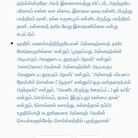
தடுக்கின்றதோ அவர் இணைவைத்து விட்டார், அதற்குரிய
பரிகாரம் என்ன என வினவ, இறைவா நலவு உன்னிடமிருந்து
மாத்திரம் தான், நல்ல சகுனமும் உன்னிடமிருந்து மாத்திரம்
தான், உன்னைத் தவிர வேறு இறைவனில்லை என்று
கூறட்டும்.
ஹதீஸ்: வணக்கத்திற்குரியவன் அல்லாஹ்வைத் தவிர
வேறெவருமில்லை' என்றும் 'முஹம்மது அல்லாஹ்வின்
அடியாரும் அவனுடைய தூதரும் ஆவார்' என்றும்
'ஈஸா(அலை) அவர்கள் அல்லாஹ்வின் அடியாரும
அவனுடைய தூதரும் ஆவார்' என்றும், 'அல்லாஹ் மர்யமை
நோக்கிச் சொன்ன ('ஆகுக!' என்னும்) ஒரு வார்ததை(யால்
பிறந்தவர்)' என்றும், 'அவனிடமிருந்து (ஊதப்பட்ட) ஓர் உயிர்'
என்றும், சொர்க்கம், நரகம் (இருப்பது) உண்மை தான்'
என்றும், (சொல்லால் உரைத்து, உள்ளத்தால் நம்பி)
உறுதிமொழி கூறுகிறவரை அல்லாஹ் அவரின்
செயல்களுக்கேற்ப சொர்க்கத்தில் புகுத்துவான்'