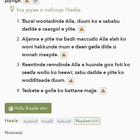
jaynge.
Ina jeyaa e nafooje Hadiis
Ɓural wootadinde Alla, ɗuum ko e sababu
daɗde e caasgol e yiite.
Aljanna e yiite ina ɓadii maccuɗo Alla alah ko
woni hakkunde mum e ɗeen geɗe ɗiɗe si
wonah maayde.
Reentinde renndinde Alla e huunde goo foti ko
seeɗa wollo ko heewi; sabu daɗde e yiite ko
woɗɗitaade ɗuum.
Teskete e golle ko battane majje.
Hollu firaaɗe ɗen
Haala :
الإنجليزية
الأوردية
الإسبانية
Ɓeydaari
(69)
Nooneeji