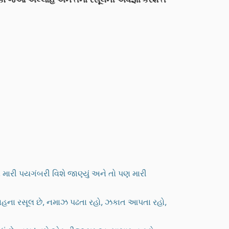
 મારી પયગંબરી વિશે જાણ્યું અને તો પણ મારી