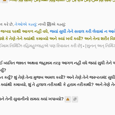
કરે છે,
તેઓએ કહ્યું:
નબી ﷺએ કહ્યું:
ની જગ્યા પરથી આગળ નહીં વધે,
જ્યાં સુધી તેને સવાલ કરી લેવામાં ન આવ
ે કે તેણે તેને ક્યાંથી કમાવ્યો અને ક્યાં ખર્ચ કર્યો? અને તેના શરીર વિશે 
મામ તિર્મિઝિ રહિમહુલ્લાહએ પણ રિવાયત કરી છે]
-
[સુનન્ અત્ તિર્મિ
તના દિવસે કોઈ વ્યક્તિ જન્નત અથવા જહન્નમ તરફ આગળ નહીં વધે જ્યાં સુધી 
યું?
્ત કર્યું? શું તેણે તેના મુજબ અમલ કર્યો? અને તેણે તેને જરૂરતમંદ સુધી
ાંથી કમાવ્યો, શું તે હલાલ તરીકાથી કે હરામ તરીકાથી? અને તેણે તેને 
ે તેની યુવાનીનો સમય ક્યાં ખપાવ્યો?