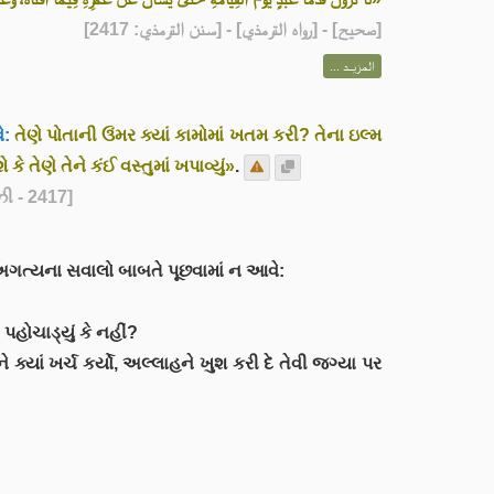
] - [رواه الترمذي] - [سنن الترمذي: 2417]
صحيح
[
المزيــد ...
ે:
તેણે પોતાની ઉંમર ક્યાં કામોમાં ખતમ કરી? તેના ઇલ્મ
કે તેણે તેને કંઈ વસ્તુમાં ખપાવ્યું»
.
ઝી - 2417]
તેને અગત્યના સવાલો બાબતે પૂછવામાં ન આવે:
 પહોચાડ્યું કે નહીં?
ક્યાં ખર્ચ કર્યો, અલ્લાહને ખુશ કરી દે તેવી જગ્યા પર