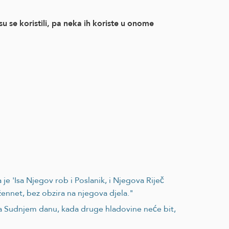
se koristili, pa neka ih koriste u onome
 'Isa Njegov rob i Poslanik, i Njegova Riječ
žennet, bez obzira na njegova djela."
na Sudnjem danu, kada druge hladovine neće bit,