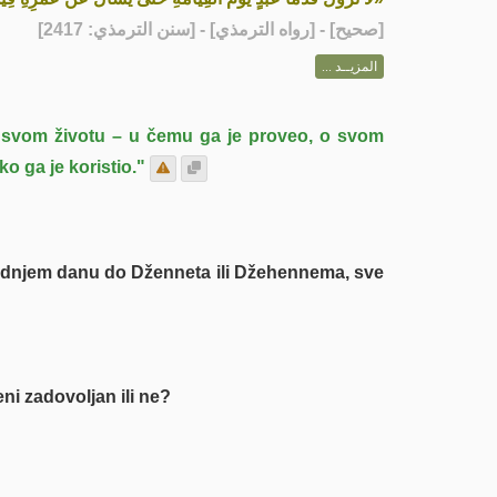
] - [رواه الترمذي] - [سنن الترمذي: 2417]
صحيح
[
المزيــد ...
o svom životu – u čemu ga je proveo, o svom
ko ga je koristio."
 Sudnjem danu do Dženneta ili Džehennema, sve
eni zadovoljan ili ne?