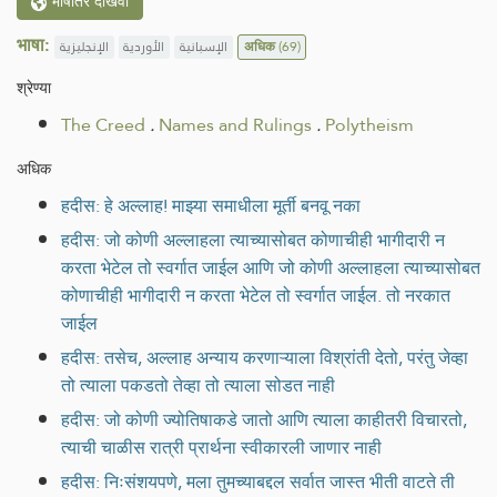
भाषांतरे दाखवा
भाषा:
الإنجليزية
الأوردية
الإسبانية
अधिक
(69)
श्रेण्या
The Creed
.
Names and Rulings
.
Polytheism
अधिक
हदीस: हे अल्लाह! माझ्या समाधीला मूर्ती बनवू नका
हदीस: जो कोणी अल्लाहला त्याच्यासोबत कोणाचीही भागीदारी न
करता भेटेल तो स्वर्गात जाईल आणि जो कोणी अल्लाहला त्याच्यासोबत
कोणाचीही भागीदारी न करता भेटेल तो स्वर्गात जाईल. तो नरकात
जाईल
हदीस: तसेच, अल्लाह अन्याय करणाऱ्याला विश्रांती देतो, परंतु जेव्हा
तो त्याला पकडतो तेव्हा तो त्याला सोडत नाही
हदीस: जो कोणी ज्योतिषाकडे जातो आणि त्याला काहीतरी विचारतो,
त्याची चाळीस रात्री प्रार्थना स्वीकारली जाणार नाही
हदीस: निःसंशयपणे, मला तुमच्याबद्दल सर्वात जास्त भीती वाटते ती