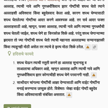
अल्लाह, त्याची नावे आणि गुणधर्मांशिवाय इतर गोष्टींची शपथ घेतो त्याने
अल्लाहशी अविश्वास किंवा बहुदेववाद केला आहे, कारण शपथ घेण्यासाठी
शपथ घेतलेल्या गोष्टीचा आदर करणे आवश्यक आहे. तर सर्व आदर फक्त
अल्लाहसाठी आहे, म्हणून, फक्त अल्लाह, त्याची नावे आणि त्याच्या गुणधर्मांची
शपथ घेतली जाईल, शपथ घेणे हा किरकोळ शिर्क आहे. परंतु शपथ घेणाऱ्याच्या
हृदयात तो ज्या गोष्टीची शपथ घेतो त्याची महानता अल्लाहच्या सन्मानाइतकी
किंवा त्याहूनही मोठी असेल तर त्याचे हे कृत्य मोठा शिर्क ठरेल.
हदिसचे फायदे
शपथ घेऊन त्याची स्तुती करणे हा अल्लाह सुभानाहू व
ताआलाचा अधिकार आहे, म्हणून अल्लाह आणि त्याची नावे आणि
गुणधर्मांशिवाय इतर कोणाचीही शपथ घेणे परवानगी नाही.
साथीदार चांगल्या गोष्टींची आज्ञा देण्यासाठी आणि वाईट गोष्टींना
मनाई करण्यास उत्सुक होते. विशेषतः जेव्हा वाईट गोष्टी बहुदेव
किंवा अविश्वासाशी संबंधित असतात.