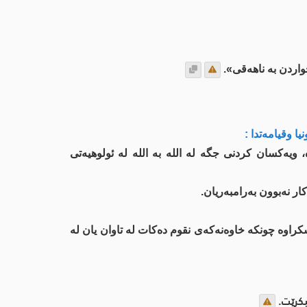
اردن بە ناهەقی».
ا وقیامەتدا :
ویەكسان كردنی جگە لە الله بە الله لە ئولوهیەتی
ار نەبوون بەرامبەریان.
سكراوە چونكە خاوەنەكەی نقوم دەكات لە تاوان یان لە
بكرێت.