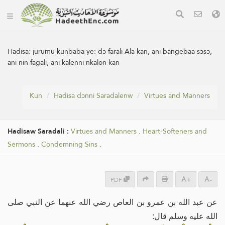
Hadisa:
jùrumu kunbaba ye: dɔ fàràli Ala kan, ani bangebaa sɔsɔ,
ani nin fagali, ani kalenni nkalon kan
Kun
Hadisa dɔnni Saradalenw
Virtues and Manners
Hadisaw Saradali :
Virtues and Manners
.
Heart-Softeners and
Sermons
.
Condemning Sins
.
PDF
+
-
عن عبد الله بن عمرو بن العاص رضي الله عنهما عن النبي صلى
الله عليه وسلم قال: