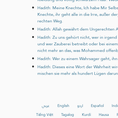
Hadith: Meine Knechte, Ich habe Mir Selbs
Knechte, ihr geht alle in die Irre, außer d
rechten Weg.
Hadith: Allah gewährt dem Ungerechten Au
Hadith: Zu uns gehört nicht, wer in irgen
und wer Zauberei betreibt oder bei einem
nicht mehr an das, was Mohammed offenb
Hadith: Wer zu einem Wahrsager geht, ihn
Hadith: Dieses eine Wort der Wahrheit wir
mischen sie mehr als hundert Lügen darunt
عربي
English
اردو
Español
Ind
Tiếng Việt
Tagalog
Kurdî
Hausa