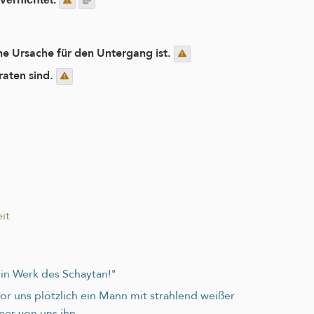
ine Ursache für den Untergang ist.
raten sind.
it
ein Werk des Schaytan!"
vor uns plötzlich ein Mann mit strahlend weißer
er von uns ihn.