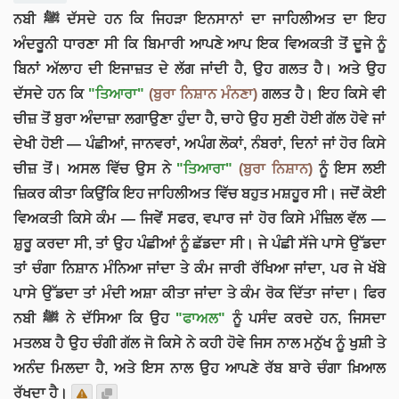
ਨਬੀ ﷺ ਦੱਸਦੇ ਹਨ ਕਿ ਜਿਹੜਾ ਇਨਸਾਨਾਂ ਦਾ ਜਾਹਿਲੀਅਤ ਦਾ ਇਹ
ਅੰਦਰੂਨੀ ਧਾਰਣਾ ਸੀ ਕਿ ਬਿਮਾਰੀ ਆਪਣੇ ਆਪ ਇਕ ਵਿਅਕਤੀ ਤੋਂ ਦੂਜੇ ਨੂੰ
ਬਿਨਾਂ ਅੱਲਾਹ ਦੀ ਇਜਾਜ਼ਤ ਦੇ ਲੱਗ ਜਾਂਦੀ ਹੈ, ਉਹ ਗਲਤ ਹੈ। ਅਤੇ ਉਹ
ਦੱਸਦੇ ਹਨ ਕਿ
"ਤਿਆਰਾ"
(ਬੁਰਾ ਨਿਸ਼ਾਨ ਮੰਨਣਾ)
ਗਲਤ ਹੈ। ਇਹ ਕਿਸੇ ਵੀ
ਚੀਜ਼ ਤੋਂ ਬੁਰਾ ਅੰਦਾਜ਼ਾ ਲਗਾਉਣਾ ਹੁੰਦਾ ਹੈ, ਚਾਹੇ ਉਹ ਸੁਣੀ ਹੋਈ ਗੱਲ ਹੋਵੇ ਜਾਂ
ਦੇਖੀ ਹੋਈ — ਪੰਛੀਆਂ, ਜਾਨਵਰਾਂ, ਅਪੰਗ ਲੋਕਾਂ, ਨੰਬਰਾਂ, ਦਿਨਾਂ ਜਾਂ ਹੋਰ ਕਿਸੇ
ਚੀਜ਼ ਤੋਂ। ਅਸਲ ਵਿੱਚ ਉਸ ਨੇ
"ਤਿਆਰਾ"
(ਬੁਰਾ ਨਿਸ਼ਾਨ)
ਨੂੰ ਇਸ ਲਈ
ਜ਼ਿਕਰ ਕੀਤਾ ਕਿਉਂਕਿ ਇਹ ਜਾਹਿਲੀਅਤ ਵਿੱਚ ਬਹੁਤ ਮਸ਼ਹੂਰ ਸੀ। ਜਦੋਂ ਕੋਈ
ਵਿਅਕਤੀ ਕਿਸੇ ਕੰਮ — ਜਿਵੇਂ ਸਫਰ, ਵਪਾਰ ਜਾਂ ਹੋਰ ਕਿਸੇ ਮੰਜ਼ਿਲ ਵੱਲ —
ਸ਼ੁਰੂ ਕਰਦਾ ਸੀ, ਤਾਂ ਉਹ ਪੰਛੀਆਂ ਨੂੰ ਛੱਡਦਾ ਸੀ। ਜੇ ਪੰਛੀ ਸੱਜੇ ਪਾਸੇ ਉੱਡਦਾ
ਤਾਂ ਚੰਗਾ ਨਿਸ਼ਾਨ ਮੰਨਿਆ ਜਾਂਦਾ ਤੇ ਕੰਮ ਜਾਰੀ ਰੱਖਿਆ ਜਾਂਦਾ, ਪਰ ਜੇ ਖੱਬੇ
ਪਾਸੇ ਉੱਡਦਾ ਤਾਂ ਮੰਦੀ ਅਸ਼ਾ ਕੀਤਾ ਜਾਂਦਾ ਤੇ ਕੰਮ ਰੋਕ ਦਿੱਤਾ ਜਾਂਦਾ। ਫਿਰ
ਨਬੀ ﷺ ਨੇ ਦੱਸਿਆ ਕਿ ਉਹ
"ਫਾਅਲ"
ਨੂੰ ਪਸੰਦ ਕਰਦੇ ਹਨ, ਜਿਸਦਾ
ਮਤਲਬ ਹੈ ਉਹ ਚੰਗੀ ਗੱਲ ਜੋ ਕਿਸੇ ਨੇ ਕਹੀ ਹੋਵੇ ਜਿਸ ਨਾਲ ਮਨੁੱਖ ਨੂੰ ਖੁਸ਼ੀ ਤੇ
ਅਨੰਦ ਮਿਲਦਾ ਹੈ, ਅਤੇ ਇਸ ਨਾਲ ਉਹ ਆਪਣੇ ਰੱਬ ਬਾਰੇ ਚੰਗਾ ਖ਼ਿਆਲ
ਰੱਖਦਾ ਹੈ।