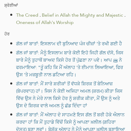
ਸ਼੍ਰੇਣੀਆਂ
The Creed
.
Belief in Allah the Mighty and Majestic
.
Oneness of Allah's Worship
ਹੋਰ
ਗੱਲ ਜਾਂ ਬਾਤਾਂ: ਇਸਲਾਮ ਦੀ ਬੁਨਿਆਦ ਪੰਜ ਚੀਜ਼ਾਂ 'ਤੇ ਰਖੀ ਗਈ ਹੈ
ਗੱਲ ਜਾਂ ਬਾਤਾਂ: ਮੈਨੂੰ ਇਸਲਾਮ ਬਾਰੇ ਕੋਈ ਇਹੋ ਜਿਹੀ ਗੱਲ ਦੱਸੋ, ਜਿਸ
ਬਾਰੇ ਮੈਨੂੰ ਤੁਹਾਥੋਂ ਬਾਅਦ ਕਿਸੇ ਹੋਰ ਤੋਂ ਪੁੱਛਣਾ ਨਾ ਪਵੇ। ਆਪ ﷺ ਨੇ
ਫਰਮਾਇਆ: "ਤੂੰ ਕਹਿ ਕਿ ਮੈਂ ਅੱਲਾਹ 'ਤੇ ਈਮਾਨ ਲਿਆਇਆ, ਫਿਰ
ਉਸ 'ਤੇ ਮਜ਼ਬੂਤੀ ਨਾਲ ਡਟਿਆ ਰਹਿ।
ਗੱਲ ਜਾਂ ਬਾਤਾਂ: ਮੈਂ ਸਾਰੇ ਸ਼ਰੀਕਾਂ ਤੋਂ ਵੱਧਕੇ ਸ਼ਿਰਕ ਤੋਂ ਬੇਨਿਆਜ਼
(ਬੇਪਰਵਾਹ) ਹਾਂ। ਜਿਸ ਨੇ ਕੋਈ ਅਜਿਹਾ ਅਮਲ (ਕਰਮ) ਕੀਤਾ ਜਿਸ
ਵਿੱਚ ਉਸ ਨੇ ਮੇਰੇ ਨਾਲ ਕਿਸੇ ਹੋਰ ਨੂੰ ਸ਼ਰੀਕ ਕੀਤਾ, ਮੈਂ ਉਸ ਨੂੰ ਅਤੇ
ਉਸ ਦੇ ਸ਼ਿਰਕ ਵਾਲੇ ਅਮਲ ਨੂੰ ਛੱਡ ਦਿੰਦਾ ਹਾਂ
ਗੱਲ ਜਾਂ ਬਾਤਾਂ: ਮੈਂ ਅੱਲਾਹ ਦੇ ਸਾਹਮਣੇ ਇਸ ਗੱਲ ਤੋਂ ਬਰੀ ਹੋਕੇ ਐਲਾਨ
ਕਰਦਾ ਹਾਂ ਕਿ ਮੈਂ ਤੁਹਾਡੇ ਵਿੱਚੋਂ ਕਿਸੇ ਨੂੰ ਆਪਣਾ ਖ਼ਲੀਲ (ਗਹਿਰਾ
ਦੋਸਤ) ਬਣਾ ਲਵਾਂ। ਬੇਸ਼ੱਕ ਅੱਲਾਹ ਨੇ ਮੈਨੂੰ ਆਪਣਾ ਖ਼ਲੀਲ ਬਣਾਇਆ