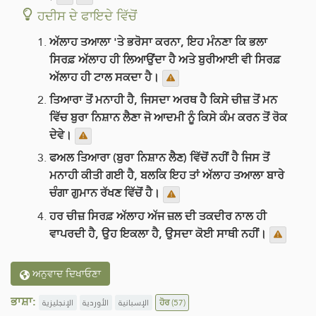
ਹਦੀਸ ਦੇ ਫਾਇਦੇ ਵਿੱਚੋਂ
ਅੱਲਾਹ ਤਆਲਾ 'ਤੇ ਭਰੋਸਾ ਕਰਨਾ, ਇਹ ਮੰਨਣਾ ਕਿ ਭਲਾ
ਸਿਰਫ਼ ਅੱਲਾਹ ਹੀ ਲਿਆਉਂਦਾ ਹੈ ਅਤੇ ਬੁਰੀਆਈ ਵੀ ਸਿਰਫ਼
ਅੱਲਾਹ ਹੀ ਟਾਲ ਸਕਦਾ ਹੈ।
ਤਿਆਰਾ ਤੋਂ ਮਨਾਹੀ ਹੈ, ਜਿਸਦਾ ਅਰਥ ਹੈ ਕਿਸੇ ਚੀਜ਼ ਤੋਂ ਮਨ
ਵਿੱਚ ਬੁਰਾ ਨਿਸ਼ਾਨ ਲੈਣਾ ਜੋ ਆਦਮੀ ਨੂੰ ਕਿਸੇ ਕੰਮ ਕਰਨ ਤੋਂ ਰੋਕ
ਦੇਵੇ।
ਫਅਲ ਤਿਆਰਾ (ਬੁਰਾ ਨਿਸ਼ਾਨ ਲੈਣ) ਵਿੱਚੋਂ ਨਹੀਂ ਹੈ ਜਿਸ ਤੋਂ
ਮਨਾਹੀ ਕੀਤੀ ਗਈ ਹੈ, ਬਲਕਿ ਇਹ ਤਾਂ ਅੱਲਾਹ ਤਆਲਾ ਬਾਰੇ
ਚੰਗਾ ਗੁਮਾਨ ਰੱਖਣ ਵਿੱਚੋਂ ਹੈ।
ਹਰ ਚੀਜ਼ ਸਿਰਫ਼ ਅੱਲਾਹ ਅੱਜ ਜ਼ਲ ਦੀ ਤਕਦੀਰ ਨਾਲ ਹੀ
ਵਾਪਰਦੀ ਹੈ, ਉਹ ਇਕਲਾ ਹੈ, ਉਸਦਾ ਕੋਈ ਸਾਥੀ ਨਹੀਂ।
ਅਨੁਵਾਦ ਦਿਖਾਓਣਾ
ਭਾਸ਼ਾ:
الإنجليزية
الأوردية
الإسبانية
ਹੋਰ
(57)