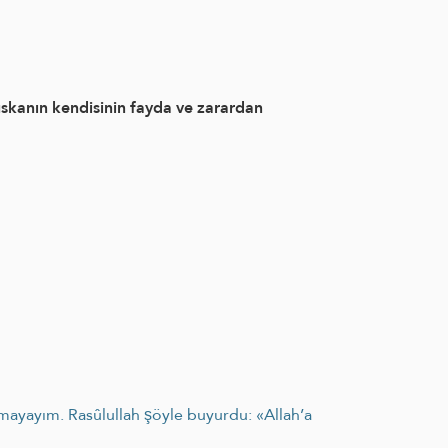
skanın kendisinin fayda ve zarardan
mayayım. Rasûlullah şöyle buyurdu: «Allah’a