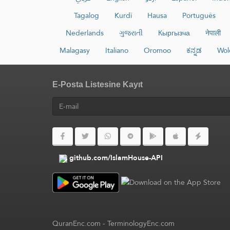
Tagalog
Kurdî
Hausa
Português
Nederlands
ગુજરાતી
Кыргызча
नेपाली
Malagasy
Italiano
Oromoo
ಕನ್ನಡ
Wol
E-Posta Listesine Kayıt
github.com/IslamHouse-API
QuranEnc.com
-
TerminologyEnc.com