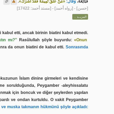
.
«مَنْ عَلَّقَ تَمِيمَةً فَقَدْ أَشْرَكَ»
وَقَالَ:
فَبَايَعَهُ،
] - [رواه أحمد] - [مسند أحمد: 17422]
حسن
[
المزيــد ...
kabul etti, ancak birinin biatini kabul etmedi.
ktın mı?"
Rasûlullah şöyle buyurdu:
«Onun
ra da onun biatini de kabul etti.
Sonrasında
dokuzunun İslam dinine girmeleri ve kendisine
sine sorulduğunda, Peygamber -aleyhissalatu
nmak için boncuk ve diğer şeylerden yapılan
pardı ve ondan kurtuldu. O vakit Peygamber
ve muska takmanın hükmünü şöyle açıkladı: