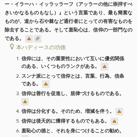
ー・イラーハ・イッラッラーフ（アッラーの他に崇拝すべ
きいかなるものもなし）』という言葉であり、最も簡素な
ものが、道から石や棘など通行者にとっての有害なものを
除去することである。そして羞恥心は、信仰の一部門なの
である。
本ハディースの功徳
信仰には、その重要性において互いに優劣関係
のある、いくつものランクがある。
スンナ派にとって信仰とは、言葉、行為、信条
である。
信仰は善行を促進し、規律づけるものである。
信仰は分化する。そのため、増減を伴う。
信仰は後天的に獲得するものでもある。
羞恥心の徳と、それを身につけることの勧め。