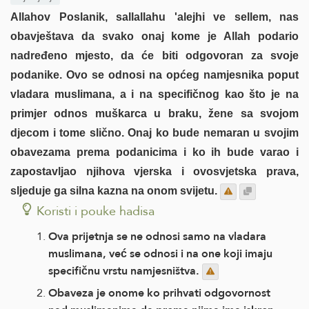
Allahov Poslanik, sallallahu 'alejhi ve sellem, nas
obavještava da svako onaj kome je Allah podario
nadređeno mjesto, da će biti odgovoran za svoje
podanike. Ovo se odnosi na općeg namjesnika poput
vladara muslimana, a i na specifičnog kao što je na
primjer odnos muškarca u braku, žene sa svojom
djecom i tome slično. Onaj ko bude nemaran u svojim
obavezama prema podanicima i ko ih bude varao i
zapostavljao njihova vjerska i ovosvjetska prava,
sljeduje ga silna kazna na onom svijetu.
Koristi i pouke hadisa
Ova prijetnja se ne odnosi samo na vladara
muslimana, već se odnosi i na one koji imaju
specifičnu vrstu namjesništva.
Obaveza je onome ko prihvati odgovornost