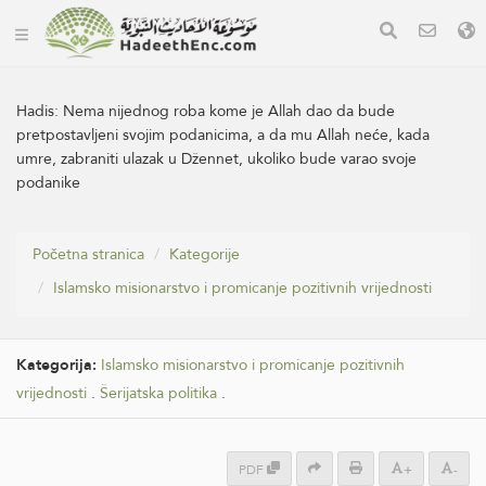
Hadis:
Nema nijednog roba kome je Allah dao da bude
pretpostavljeni svojim podanicima, a da mu Allah neće, kada
umre, zabraniti ulazak u Džennet, ukoliko bude varao svoje
podanike
Početna stranica
Kategorije
Islamsko misionarstvo i promicanje pozitivnih vrijednosti
Kategorija:
Islamsko misionarstvo i promicanje pozitivnih
vrijednosti
.
Šerijatska politika
.
PDF
+
-