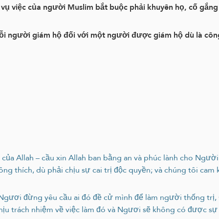
 vụ việc của người Muslim bắt buộc phải khuyên họ, cố gắng 
i người giám hộ đối với một người được giám hộ dù là công
của Allah – cầu xin Allah ban bằng an và phúc lành cho Người 
ng thích, dù phải chịu sự cai trị độc quyền; và chúng tôi cam 
gươi đừng yêu cầu ai đó đề cử mình để làm người thống trị,
ịu trách nhiệm về việc làm đó và Ngươi sẽ không có được sự t