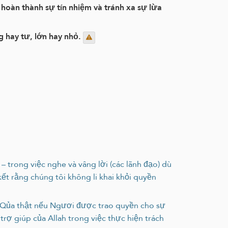
hoàn thành sự tín nhiệm và tránh xa sự lừa
 hay tư, lớn hay nhỏ.
– trong việc nghe và vâng lời (các lãnh đạo) dù
kết rằng chúng tôi không li khai khỏi quyền
 Qủa thật nếu Ngươi được trao quyền cho sự
rợ giúp của Allah trong việc thực hiện trách