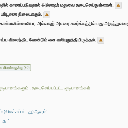
ானத்தில் காணப்படுவதால் அல்லாஹ் மதுவை தடைசெய்துள்ளான்.
ன் பரிபூரண நிலையாகும்.
 கொள்ளவில்லையோ, அல்லாஹ் அவரை சுவர்க்கத்தில் மது அருந்துவதை வ
்ய விரைந்திட வேண்டும் என வலியுறுத்தியிருத்தல்.
க விபரங்களுக்கு
(60)
ுடிபானங்களும்
.
தடைசெய்யப்பட்ட குடிபானங்கள்
(விலக்கப்பட்டது) ஆகும்'
டது.'