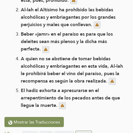
está, pues, prohibido.
Al-lah el Altísimo ha prohibido las bebidas
alcohólicas y embriagantes por los grandes
perjuicios y males que conllevan.
Beber «jamr» en el paraíso es para que los
deleites sean más plenos y la dicha más
perfecta.
A quien no se abstiene de tomar bebidas
alcohólicas y embriagantes en esta vida, Al-lah
le prohibirá beber el vino del paraíso, pues la
recompensa es según la obra realizada.
El hadiz exhorta a apresurarse en el
arrepentimiento de los pecados antes de que
llegue la muerte.
Mostrar las Traducciones