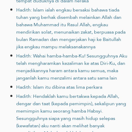
tempat duduknya di dalam neraka
Hadith: Islam ialah engkau bersaksi bahawa tiada
tuhan yang berhak disembah melainkan Allah dan
bahawa Muhammad itu Rasul Allah, engkau
mendirikan solat, menunaikan zakat, berpuasa pada
bulan Ramadan dan mengerjakan haji ke Baitullah
jika engkau mampu melaksanakannya
Hadith: Wahai hamba-hamba-Ku! Sesungguhnya Aku
telah mengharamkan kezaliman ke atas Diri-Ku, dan
menjadikannya haram antara kamu semua, maka
janganlah kamu menzalimi antara satu sama lain
Hadith: Islam itu dibina atas lima perkara
Hadith: Hendaklah kamu bertakwa kepada Allah,
dengar dan taat (kepada pemimpin), sekalipun yang
memimpin kamu seorang hamba Habsyi.
Sesungguhnya siapa yang masih hidup selepas
(kewafatan) aku nanti akan melihat banyak