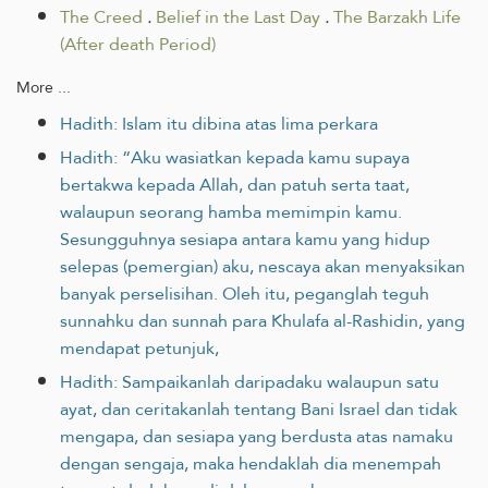
The Creed
.
Belief in the Last Day
.
The Barzakh Life
(After death Period)
More ...
Hadith: Islam itu dibina atas lima perkara
Hadith: “Aku wasiatkan kepada kamu supaya
bertakwa kepada Allah, dan patuh serta taat,
walaupun seorang hamba memimpin kamu.
Sesungguhnya sesiapa antara kamu yang hidup
selepas (pemergian) aku, nescaya akan menyaksikan
banyak perselisihan. Oleh itu, peganglah teguh
sunnahku dan sunnah para Khulafa al-Rashidin, yang
mendapat petunjuk,
Hadith: Sampaikanlah daripadaku walaupun satu
ayat, dan ceritakanlah tentang Bani Israel dan tidak
mengapa, dan sesiapa yang berdusta atas namaku
dengan sengaja, maka hendaklah dia menempah