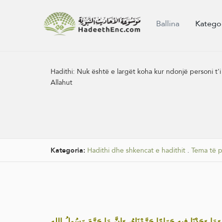
Ballina
Katego
Hadithi:
Nuk është e largët koha kur ndonjë personi t'i 
Allahut
Kategoria:
Hadithi dhe shkencat e hadithit
.
Tema të p
« وَمَا وَجَدْنَا فِيهِ حَرَامًا حَرَّمْنَاهُ، وَإِنَّ مَا حَرَّمَ رَسُولُ اللهِ