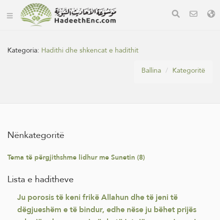
Kategoria:
Hadithi dhe shkencat e hadithit
Ballina
Kategoritë
Nënkategoritë
Tema të përgjithshme lidhur me Sunetin (8)
Lista e haditheve
Ju porosis të keni frikë Allahun dhe të jeni të
dëgjueshëm e të bindur, edhe nëse ju bëhet prijës