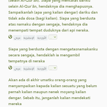
(selain Al-Qur`ān). Siapa yang mencatat dariku
selain Al-Qur`ān, hendaknya dia menghapusnya.
Sampaikanlah (apa yang kalian dengar) dariku dan
tidak ada dosa (bagi kalian). Siapa yang berdusta
atas namaku dengan sengaja, hendaknya dia
menempati tempat duduknya dari api neraka.
الأوردية
الإنجليزية
عربي
Siapa yang berdusta dengan mengatasnamakanku
secara sengaja, hendaklah ia mengambil
tempatnya di neraka
الأوردية
الإنجليزية
عربي
Akan ada di akhir umatku orang-orang yang
menyampaikan kepada kalian sesuatu yang belum
pernah kalian maupun nenek moyang kalian
dengar. Sebab itu, janganlah kalian mendekati
mereka