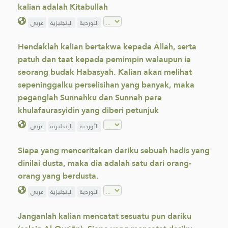
kalian adalah Kitabullah
الأوردية
الإنجليزية
عربي
Hendaklah kalian bertakwa kepada Allah, serta
patuh dan taat kepada pemimpin walaupun ia
seorang budak Habasyah. Kalian akan melihat
sepeninggalku perselisihan yang banyak, maka
peganglah Sunnahku dan Sunnah para
khulafaurasyidin yang diberi petunjuk
الأوردية
الإنجليزية
عربي
Siapa yang menceritakan dariku sebuah hadis yang
dinilai dusta, maka ‎dia adalah satu dari orang-
orang yang berdusta.‎
الأوردية
الإنجليزية
عربي
Janganlah kalian mencatat sesuatu pun dariku