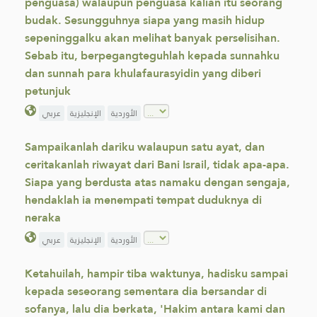
penguasa) walaupun penguasa kalian itu seorang
budak. Sesungguhnya siapa yang masih hidup
sepeninggalku akan melihat banyak perselisihan.
Sebab itu, berpegangteguhlah kepada sunnahku
dan sunnah para khulafaurasyidin yang diberi
petunjuk
الأوردية
الإنجليزية
عربي
Sampaikanlah dariku walaupun satu ayat, dan
ceritakanlah riwayat dari Bani Israil, tidak apa-apa.
Siapa yang berdusta atas namaku dengan sengaja,
hendaklah ia menempati tempat duduknya di
neraka
الأوردية
الإنجليزية
عربي
Ketahuilah, hampir tiba waktunya, hadisku sampai
kepada seseorang sementara dia bersandar di
sofanya, lalu dia berkata, 'Hakim antara kami dan