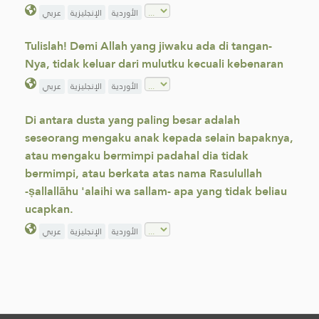
الأوردية
الإنجليزية
عربي
Tulislah! Demi Allah yang jiwaku ada di tangan-
Nya, tidak keluar dari mulutku kecuali kebenaran
الأوردية
الإنجليزية
عربي
Di antara dusta yang paling besar adalah
seseorang mengaku anak kepada selain bapaknya,
atau mengaku bermimpi padahal dia tidak
bermimpi, atau berkata atas nama Rasulullah
-ṣallallāhu 'alaihi wa sallam- apa yang tidak beliau
ucapkan.
الأوردية
الإنجليزية
عربي