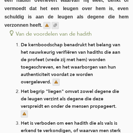
een hadith overlevert waarvan hij weet, denkt of
vermoedt dat het een leugen over hem is, even
schuldig is aan de leugen als degene die hem
verzonnen heeft.
Van de voordelen van de hadith
De kernboodschap benadrukt het belang van
het nauwkeurig verifiëren van hadiths die aan
de profeet (vrede zij met hem) worden
toegeschreven, en het waarborgen van hun
authenticiteit voordat ze worden
overgeleverd.
Het begrip "liegen" omvat zowel degene die
de leugen verzint als degene die deze
verspreidt en onder de mensen propageert.
Het is verboden om een ​​hadith die als vals is
erkend te verkondigen, of waarvan men sterk