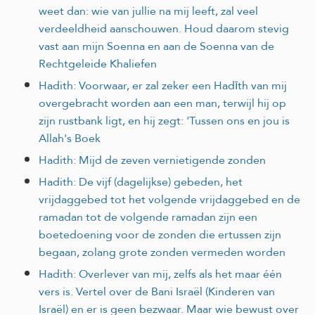
weet dan: wie van jullie na mij leeft, zal veel
verdeeldheid aanschouwen. Houd daarom stevig
vast aan mijn Soenna en aan de Soenna van de
Rechtgeleide Khaliefen
Hadith: Voorwaar, er zal zeker een Hadīth van mij
overgebracht worden aan een man, terwijl hij op
zijn rustbank ligt, en hij zegt: 'Tussen ons en jou is
Allah's Boek
Hadith: Mijd de zeven vernietigende zonden
Hadith: De vijf (dagelijkse) gebeden, het
vrijdaggebed tot het volgende vrijdaggebed en de
ramadan tot de volgende ramadan zijn een
boetedoening voor de zonden die ertussen zijn
begaan, zolang grote zonden vermeden worden
Hadith: Overlever van mij, zelfs als het maar één
vers is. Vertel over de Bani Israël (Kinderen van
Israël) en er is geen bezwaar. Maar wie bewust over