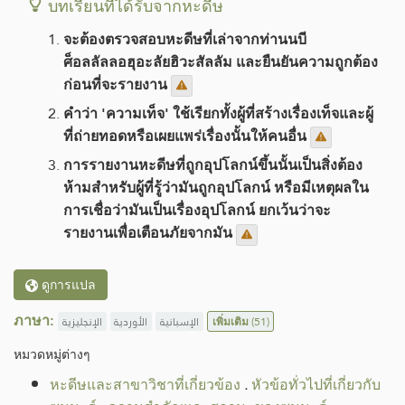
บทเรียนที่ได้รับจากหะดีษ
จะต้องตรวจสอบหะดีษที่เล่าจากท่านนบี
ศ็อลลัลลอฮุอะลัยฮิวะสัลลัม และยืนยันความถูกต้อง
ก่อนที่จะรายงาน
คำว่า 'ความเท็จ' ใช้เรียกทั้งผู้ที่สร้างเรื่องเท็จและผู้
ที่ถ่ายทอดหรือเผยแพร่เรื่องนั้นให้คนอื่น
การรายงานหะดีษที่ถูกอุปโลกน์ขึ้นนั้นเป็นสิ่งต้อง
ห้ามสำหรับผู้ที่รู้ว่ามันถูกอุปโลกน์ หรือมีเหตุผลใน
การเชื่อว่ามันเป็นเรื่องอุปโลกน์ ยกเว้นว่าจะ
รายงานเพื่อเตือนภัยจากมัน
ดูการแปล
ภาษา:
الإنجليزية
الأوردية
الإسبانية
เพิ่มเติม
(51)
หมวดหมู่​ต่างๆ
หะดีษและสาขาวิชาที่เกี่ยวข้อง
.
หัวข้อทั่วไปที่เกี่ยวกับ