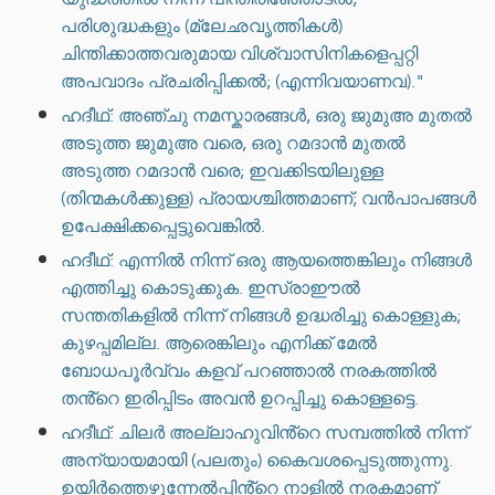
പരിശുദ്ധകളും (മ്ലേഛവൃത്തികൾ)
ചിന്തിക്കാത്തവരുമായ വിശ്വാസിനികളെപ്പറ്റി
അപവാദം പ്രചരിപ്പിക്കൽ; (എന്നിവയാണവ)."
ഹദീഥ്: അഞ്ചു നമസ്കാരങ്ങൾ, ഒരു ജുമുഅ മുതൽ
അടുത്ത ജുമുഅ വരെ, ഒരു റമദാൻ മുതൽ
അടുത്ത റമദാൻ വരെ; ഇവക്കിടയിലുള്ള
(തിന്മകൾക്കുള്ള) പ്രായശ്ചിത്തമാണ്; വൻപാപങ്ങൾ
ഉപേക്ഷിക്കപ്പെട്ടുവെങ്കിൽ.
ഹദീഥ്: എന്നിൽ നിന്ന് ഒരു ആയത്തെങ്കിലും നിങ്ങൾ
എത്തിച്ചു കൊടുക്കുക. ഇസ്രാഈൽ
സന്തതികളിൽ നിന്ന് നിങ്ങൾ ഉദ്ധരിച്ചു കൊള്ളുക;
കുഴപ്പമില്ല. ആരെങ്കിലും എനിക്ക് മേൽ
ബോധപൂർവ്വം കളവ് പറഞ്ഞാൽ നരകത്തിൽ
തൻ്റെ ഇരിപ്പിടം അവൻ ഉറപ്പിച്ചു കൊള്ളട്ടെ.
ഹദീഥ്: ചിലർ അല്ലാഹുവിൻ്റെ സമ്പത്തിൽ നിന്ന്
അന്യായമായി (പലതും) കൈവശപ്പെടുത്തുന്നു.
ഉയിർത്തെഴുന്നേൽപ്പിൻ്റെ നാളിൽ നരകമാണ്