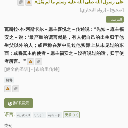
.
على رسول الله صلى الله عليه وسلم ما لم يَقْلْ»
] - [رواه البخاري]
صحيح
[
المزيــد ...
瓦斯拉·本·阿斯卡尔－愿主喜悦之－传述说：“先知－愿主福
安之－说：‘最严重的谎言就是，有人把自己的出生归于他
生父以外的人；或声称在梦中见过他实际上从未见过的东
西；或将真主的使者－愿主福安之－没有说过的话，归于使
者所言。’”
[健全的圣训]
- [布哈里传述]
解释
翻译展示
语言:
الإنجليزية
الأوردية
الإسبانية
更多
(17)
类别