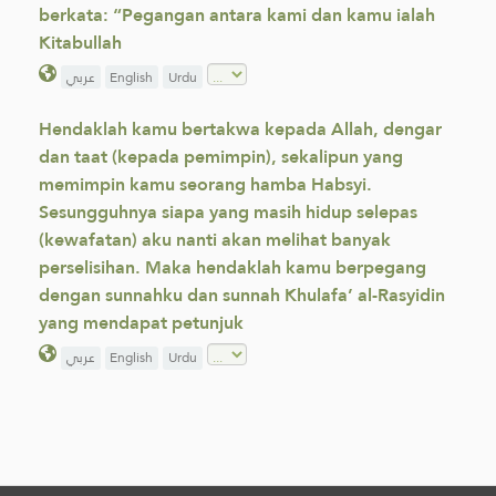
berkata: “Pegangan antara kami dan kamu ialah
Kitabullah
عربي
English
Urdu
Hendaklah kamu bertakwa kepada Allah, dengar
dan taat (kepada pemimpin), sekalipun yang
memimpin kamu seorang hamba Habsyi.
Sesungguhnya siapa yang masih hidup selepas
(kewafatan) aku nanti akan melihat banyak
perselisihan. Maka hendaklah kamu berpegang
dengan sunnahku dan sunnah Khulafa’ al-Rasyidin
yang mendapat petunjuk
عربي
English
Urdu