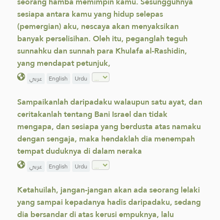
seorang hamba memimpin kamu. Sesungguhnya
sesiapa antara kamu yang hidup selepas
(pemergian) aku, nescaya akan menyaksikan
banyak perselisihan. Oleh itu, peganglah teguh
sunnahku dan sunnah para Khulafa al-Rashidin,
yang mendapat petunjuk,
عربي
English
Urdu
Sampaikanlah daripadaku walaupun satu ayat, dan
ceritakanlah tentang Bani Israel dan tidak
mengapa, dan sesiapa yang berdusta atas namaku
dengan sengaja, maka hendaklah dia menempah
tempat duduknya di dalam neraka
عربي
English
Urdu
Ketahuilah, jangan-jangan akan ada seorang lelaki
yang sampai kepadanya hadis daripadaku, sedang
dia bersandar di atas kerusi empuknya, lalu