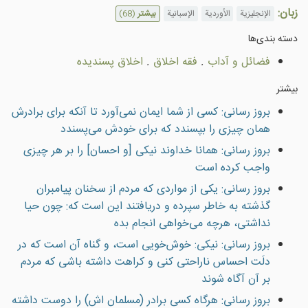
زبان:
الإنجليزية
الأوردية
الإسبانية
بیشتر
(68)
دسته بندى‌ها
فضائل و آداب
.
فقه اخلاق
.
اخلاق پسندیده
بیشتر
بروز رسانی: کسی از شما ایمان نمی‌آورد تا آنکه برای برادرش
همان چیزی را بپسندد که برای خودش می‌پسندد
بروز رسانی: همانا خداوند نیکی [و احسان] را بر هر چیزی
واجب کرده است
بروز رسانی: یکی از مواردی که مردم از سخنان پیامبران
گذشته به خاطر سپرده و دریافتند این است که: چون حیا
نداشتی، هرچه می‌خواهی انجام بده
بروز رسانی: نیکی: خوش‌خویی است، و گناه آن است که در
دلَت احساس ناراحتی کنی و کراهت داشته باشی که مردم
بر آن آگاه شوند
بروز رسانی: هرگاه کسی برادر (مسلمان اش) را دوست داشته