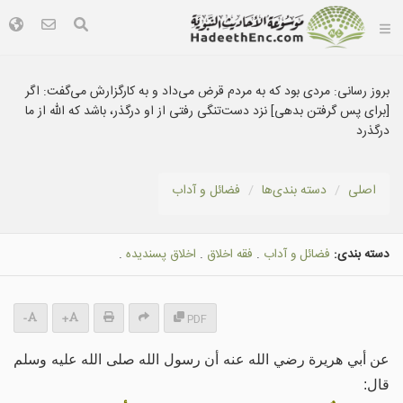
بروز رسانی:
مردی بود که به مردم قرض می‌داد و به کارگزارش می‌گفت: اگر
[برای پس گرفتن بدهی] نزد دست‌تنگی رفتی از او درگذر، باشد که الله از ما
درگذرد
اصلی
دسته بندى‌ها
فضائل و آداب
دسته بندی:
فضائل و آداب
.
فقه اخلاق
.
اخلاق پسندیده
.
-
+
PDF
عن أبي هريرة رضي الله عنه أن رسول الله صلى الله عليه وسلم
قال: