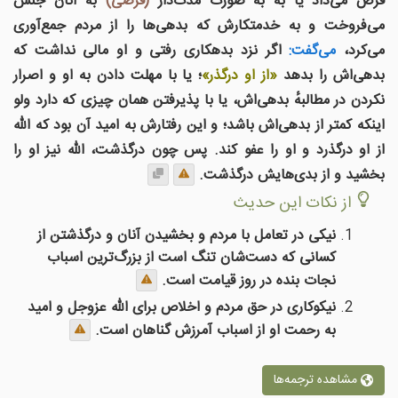
قرض می‌داد یا به به صورت مدت‌دار
(قرضی)
به آنان جنس
می‌فروخت و به خدمتکارش که بدهی‌ها را از مردم جمع‌آوری
می‌کرد،
می‌گفت:
اگر نزد بدهکاری رفتی و او مالی نداشت که
بدهی‌اش را بدهد
«از او درگذر»
؛ یا با مهلت دادن به او و اصرار
نکردن در مطالبهٔ بدهی‌اش، یا با پذیرفتن همان چیزی که دارد ولو
اینکه کمتر از بدهی‌اش باشد؛ و این رفتارش به امید آن بود که الله
از او درگذرد و او را عفو کند. پس چون درگذشت، الله نیز او را
بخشید و از بدی‌هایش درگذشت.
از نکات این حدیث
نیکی در تعامل با مردم و بخشیدن آنان و درگذشتن از
کسانی که دست‌شان تنگ است از بزرگ‌ترین اسباب
نجات بنده در روز قیامت است.
نیکوکاری در حق مردم و اخلاص برای الله عزوجل و امید
به رحمت او از اسباب آمرزش گناهان است.
مشاهده ترجمه‌ها