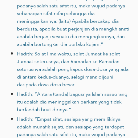
padanya salah satu sifat itu, maka wujud padanya
sebahagian sifat nifaq sehingga dia
meninggalkannya: (Iaitu) Apabila bercakap dia
berdusta, apabila buat perjanjian dia mengkhianati,
apabila berjanji sesuatu dia mengingkarinya, dan
apabila bertengkar dia berlaku kejam.”
Hadith: Solat lima waktu, solat Jumaat ke solat
Jumaat seterusnya, dan Ramadan ke Ramadan
seterusnya adalah penghapus dosa-dosa yang ada
di antara kedua-duanya, selagi mana dijauhi
daripada dosa-dosa besar
Hadith: “Antara (tanda) bagusnya Islam seseorang
itu adalah dia meninggalkan perkara yang tidak
berfaedah buat dirinya.”
Hadith: “Empat sifat, sesiapa yang memilikinya
adalah munafik sejati, dan sesiapa yang terdapat
padanya salah satu sifat itu, maka wujud padanya