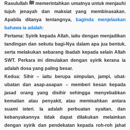
Rasulullah ﷺ memerintahkan umatnya untuk menjauhi
tujuh jenayah dan maksiat yang membinasakan.
Apabila ditanya tentangnya,
baginda menjelaskan
bahawa ia adalah:
Pertama: Syirik kepada Allah, iaitu dengan menjadikan
tandingan dan sekutu bagi-Nya dalam apa jua bentuk,
serta melakukan sebarang ibadah kepada selain Allah
SWT. Perkara ini dimulakan dengan syirik kerana ia
adalah dosa yang paling besar.
Kedua: Sihir – iaitu berupa simpulan, jampi, ubat-
ubatan dan asap-asapan – memberi kesan kepada
jasad orang yang disihir sehingga menyebabkan
kematian atau penyakit, atau memisahkan antara
suami isteri. Ia adalah perbuatan syaitan, dan
kebanyakannya tidak dapat dilakukan melainkan
dengan syirik dan pendekatan kepada roh-roh jahat