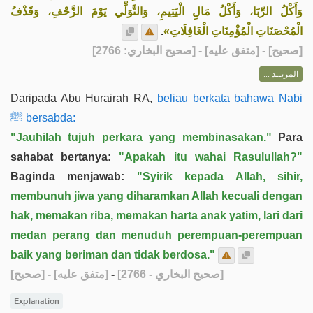
وَأَكْلُ الرِّبَا، وَأَكْلُ مَالِ الْيَتِيمِ، وَالتَّوَلِّي يَوْمَ الزَّحْفِ، وَقَذْفُ
.
الْمُحْصَنَاتِ الْمُؤْمِنَاتِ الْغَافِلَاتِ»
] - [متفق عليه] - [صحيح البخاري: 2766]
صحيح
[
المزيــد ...
Daripada Abu Hurairah RA,
beliau berkata bahawa Nabi
ﷺ bersabda:
"Jauhilah tujuh perkara yang membinasakan."
Para
sahabat bertanya:
"Apakah itu wahai Rasulullah?"
Baginda menjawab:
"Syirik kepada Allah, sihir,
membunuh jiwa yang diharamkan Allah kecuali dengan
hak, memakan riba, memakan harta anak yatim, lari dari
medan perang dan menuduh perempuan-perempuan
baik yang beriman dan tidak berdosa."
[صحيح]
- [متفق عليه]
-
[صحيح البخاري - 2766]
Explanation