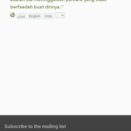
berfaedah buat dirinya.”
عربي
English
Urdu
Subscribe to the mailing list