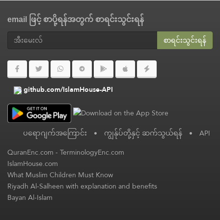
email ဖြင့် စာပို့ရန်အတွက် စာရင်းသွင်းရန်
စာရင်းသွင်းရန်
github.com/IslamHouse-API
ပရောဂျက်အကြောင်း
•
ကျွန်ုပ်တို့နှင့် ဆက်သွယ်ရန်
•
API
QuranEnc.com
-
TerminologyEnc.com
IslamHouse.com
What Muslim Children Must Know
Riyadh Al-Salheen with explanation and benefits
Bayan Al-Islam