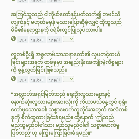
အကြင်သူသည် ငါကိုယ်တော်နှင့်ပတ်သက်၍ တမင်သိ
လျက်နှင့် မဟုတ်မမှန် မုသားပြောဆိုခဲ့လျှင် ထိုသူသည်
မိမိ၏နေရာဌာနကို ငရဲမီးတွင်ပြုလုပ်ထားပါ။
الأوردية
الإنجليزية
عربي
လူတစ်ဦးရှိ အစ္စလာမ်သာသနာတော်၏ လှပတင့်တယ်
ခြင်းများအနက် တစ်ခုမှာ အချည်းနှီး၊အကျိုးမဲ့ကိစ္စများ
ကို စွန့်လွှတ်ခြင်းဖြစ်သည်။
الأوردية
الإنجليزية
عربي
“အလ္လာဟ်အရှင်မြတ်သည် ရှေးဦးလူသားများနှင့်
နောက်ဆုံးလူသားများအားလုံးကို ကိယာမသ်နေ့တွင် စုရုံး
တော်မူသောအခါ၊ သစ္စာဖောက်သူတိုင်းအတွက် အလံတစ်
ခုကို စိုက်ထူထားခြင်းခံရမည်။ ထို့နောက် ‘ဤသည်
မည်သူမည်ဝါ၏သား မည်သူမည်ဝါ၏ သစ္စာဖောက်မှု
ဖြစ်သည်’ဟု ကြွေးကြော်ခြင်းခံရမည်။”