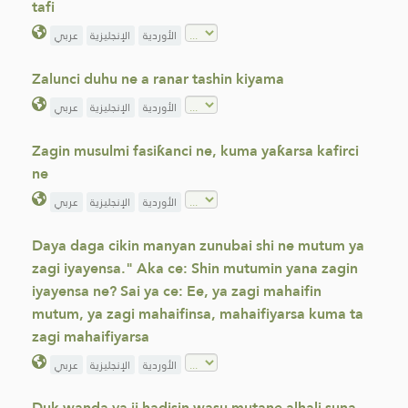
tafi
الأوردية
الإنجليزية
عربي
Zalunci duhu ne a ranar tashin kiyama
الأوردية
الإنجليزية
عربي
Zagin musulmi fasiƙanci ne, kuma yaƙarsa kafirci
ne
الأوردية
الإنجليزية
عربي
Daya daga cikin manyan zunubai shi ne mutum ya
zagi iyayensa." Aka ce: Shin mutumin yana zagin
iyayensa ne? Sai ya ce: Ee, ya zagi mahaifin
mutum, ya zagi mahaifinsa, mahaifiyarsa kuma ta
zagi mahaifiyarsa
الأوردية
الإنجليزية
عربي
Duk wanda ya ji hadisin wasu mutane alhali suna