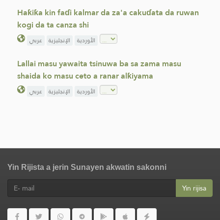
Haƙiƙa kin faɗi kalmar da za'a cakuɗata da ruwan
kogi da ta canza shi
الأوردية
الإنجليزية
عربي
Lallai masu yawaita tsinuwa ba sa zama masu
shaida ko masu ceto a ranar alƙiyama
الأوردية
الإنجليزية
عربي
Yin Rijista a jerin Sunayen akwatin sakonni
Yin rijisa